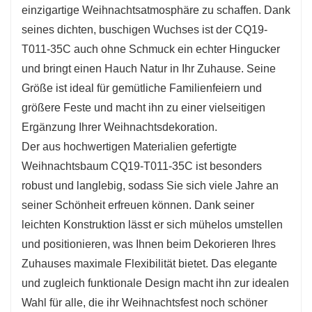
Tisch, dem Kaminsims oder als Teil einer
einzigartige Weihnachtsatmosphäre zu schaffen. Dank
größeren Dekoration.
seines dichten, buschigen Wuchses ist der CQ19-
T011-35C auch ohne Schmuck ein echter Hingucker
und bringt einen Hauch Natur in Ihr Zuhause. Seine
Größe ist ideal für gemütliche Familienfeiern und
größere Feste und macht ihn zu einer vielseitigen
Ergänzung Ihrer Weihnachtsdekoration.
Der aus hochwertigen Materialien gefertigte
Weihnachtsbaum CQ19-T011-35C ist besonders
robust und langlebig, sodass Sie sich viele Jahre an
seiner Schönheit erfreuen können. Dank seiner
leichten Konstruktion lässt er sich mühelos umstellen
und positionieren, was Ihnen beim Dekorieren Ihres
Zuhauses maximale Flexibilität bietet. Das elegante
und zugleich funktionale Design macht ihn zur idealen
Wahl für alle, die ihr Weihnachtsfest noch schöner