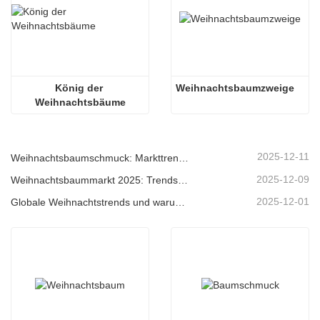
König der 
Weihnachtsbaumzweige
Weihnachtsbäume
2025-12-11
Weihnachtsbaumschmuck: Markttrends, Einblicke in die Lieferkette und Beschaffungsleitfaden 2025
2025-12-09
Weihnachtsbaummarkt 2025: Trends, Technologien und Beschaffungsleitfaden für B2B-Einkäufer
2025-12-01
Globale Weihnachtstrends und warum Christmas Queen weiterhin Marktführer bleibt