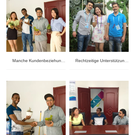
Manche Kundenbeziehungen wachsen im Laufe der Zeit still und leise.
Rechtzeitige Unterstützung für Catherine in Kanada