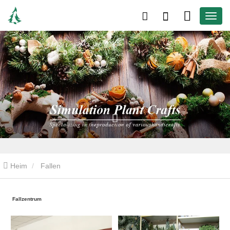
Heim
Fallen
Fallzentrum