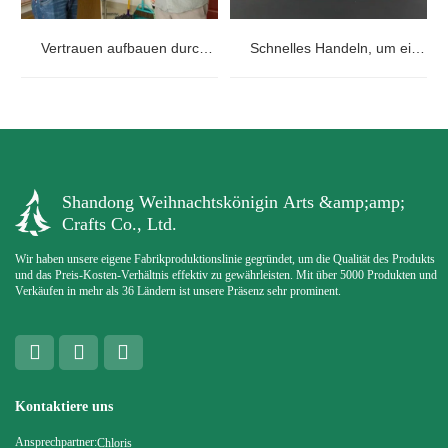
Vertrauen aufbauen durch Kommunikation und Zusammenarbeit
Schnelles Handeln, um einem dringenden Bedarf eines schwedischen Kunden gerecht zu werden
Shandong Weihnachtskönigin Arts &amp;amp;
Crafts Co., Ltd.
Wir haben unsere eigene Fabrikproduktionslinie gegründet, um die Qualität des Produkts
und das Preis-Kosten-Verhältnis effektiv zu gewährleisten. Mit über 5000 Produkten und
Verkäufen in mehr als 36 Ländern ist unsere Präsenz sehr prominent.
Kontaktiere uns
Ansprechpartner:
Chloris