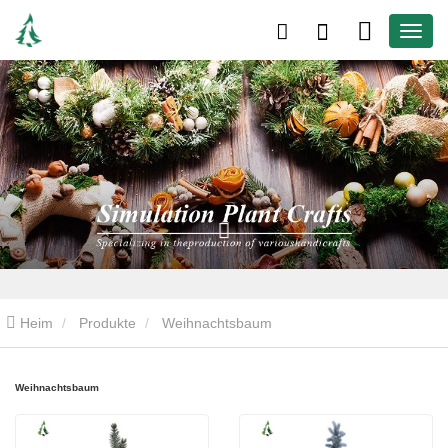
Heim
Produkte
Weihnachtsbaum
Weihnachtsbaum