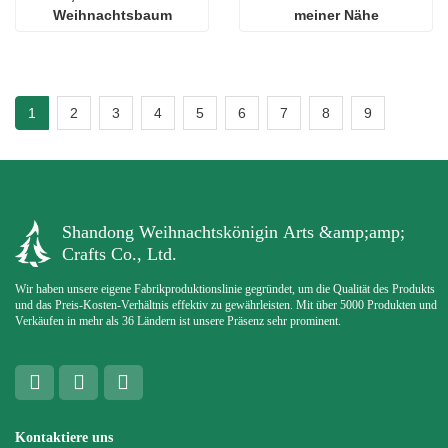
Weihnachtsbaum
meiner Nähe
1
2
3
4
5
6
7
8
9
Shandong Weihnachtskönigin Arts &amp;amp;
Crafts Co., Ltd.
Wir haben unsere eigene Fabrikproduktionslinie gegründet, um die Qualität des Produkts
und das Preis-Kosten-Verhältnis effektiv zu gewährleisten. Mit über 5000 Produkten und
Verkäufen in mehr als 36 Ländern ist unsere Präsenz sehr prominent.
Kontaktiere uns