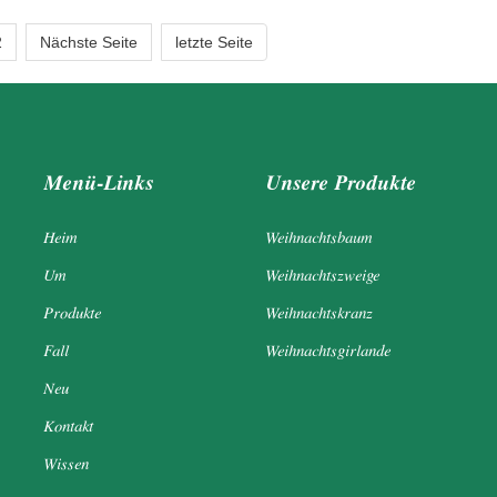
2
Nächste Seite
letzte Seite
Menü-Links
Unsere Produkte
Heim
Weihnachtsbaum
Um
Weihnachtszweige
Produkte
Weihnachtskranz
Fall
Weihnachtsgirlande
Neu
Kontakt
Wissen