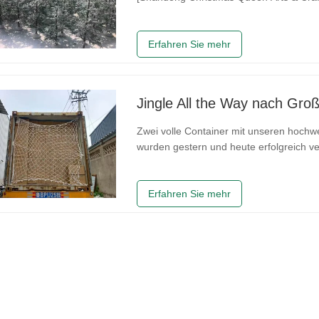
erfolgreich abgeschlossen und bietet e
darunter realistische PE/PVC-
Erfahren Sie mehr
Zwei volle Container mit unseren hoch
wurden gestern und heute erfolgreich ve
Ozean ins Vereinigte Königreich anzutret
diese Lieferung ein weiterer wichtiger
Erfahren Sie mehr