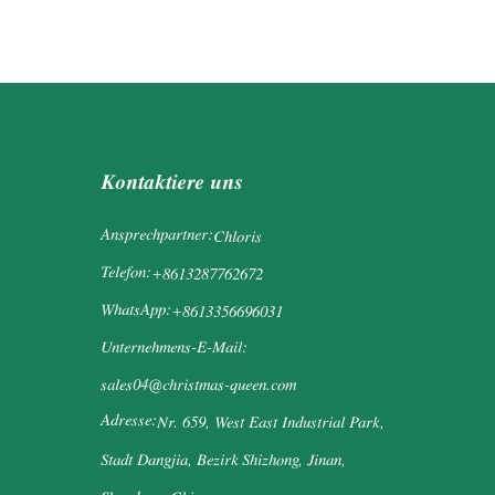
Kontaktiere uns
Ansprechpartner:
Chloris
Telefon:
+8613287762672
WhatsApp:
+8613356696031
Unternehmens-E-Mail:
sales04@christmas-queen.com
Adresse:
Nr. 659, West East Industrial Park,
Stadt Dangjia, Bezirk Shizhong, Jinan,