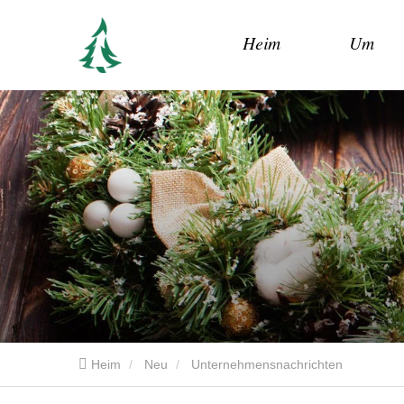
Heim
Um
Heim
Neu
Unternehmensnachrichten