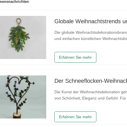
mensnachrichten
Die globale Weihnachtsdekorationsbranch
und einfachen künstlichen Weihnachtsbäu
prägten. Heute wird der Markt von sich
Einflüssen, fortschrittlichen
Erfahren Sie mehr
Die Kunst der Weihnachtsdekoration geht
von Schönheit, Eleganz und Gefühl. Für a
Ornament, jedes Band und jeder Zweig d
Eleganz zu verwandeln.
Erfahren Sie mehr