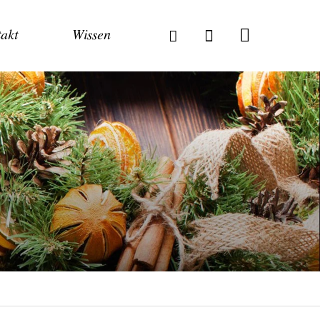
akt
Wissen