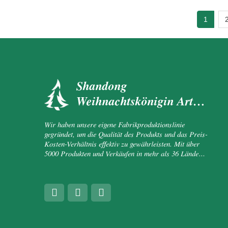
1
Shandong
Weihnachtskönigin Arts
&amp;amp; Crafts Co.,
Wir haben unsere eigene Fabrikproduktionslinie
Ltd.
gegründet, um die Qualität des Produkts und das Preis-
Kosten-Verhältnis effektiv zu gewährleisten. Mit über
5000 Produkten und Verkäufen in mehr als 36 Ländern
ist unsere Präsenz sehr prominent.