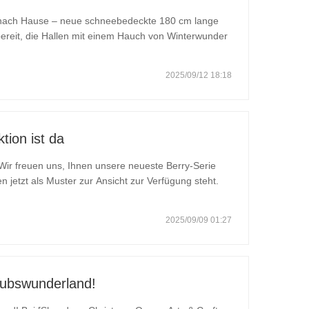
 nach Hause – neue schneebedeckte 180 cm lange
reit, die Hallen mit einem Hauch von Winterwunder
80 cm lange Weihnachtsgirlande verleiht jedem
zu
2025/09/12 18:18
tion ist da
 jetzt als Muster zur Ansicht zur Verfügung steht.
eren-Weihnachtsbäume – klassische grüne Bäume,
2025/09/09 01:27
aubswunderland!