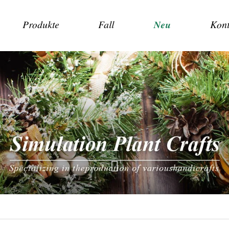
Produkte
Fall
Neu
Kont