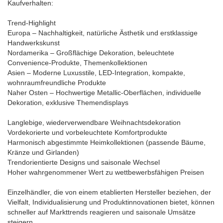
Kaufverhalten:
Trend-Highlight
Europa – Nachhaltigkeit, natürliche Ästhetik und erstklassige
Handwerkskunst
Nordamerika – Großflächige Dekoration, beleuchtete
Convenience-Produkte, Themenkollektionen
Asien – Moderne Luxusstile, LED-Integration, kompakte,
wohnraumfreundliche Produkte
Naher Osten – Hochwertige Metallic-Oberflächen, individuelle
Dekoration, exklusive Themendisplays
Langlebige, wiederverwendbare Weihnachtsdekoration
Vordekorierte und vorbeleuchtete Komfortprodukte
Harmonisch abgestimmte Heimkollektionen (passende Bäume,
Kränze und Girlanden)
Trendorientierte Designs und saisonale Wechsel
Hoher wahrgenommener Wert zu wettbewerbsfähigen Preisen
Einzelhändler, die von einem etablierten Hersteller beziehen, der
Vielfalt, Individualisierung und Produktinnovationen bietet, können
schneller auf Markttrends reagieren und saisonale Umsätze
steigern.