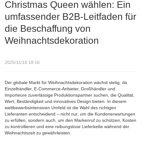
Christmas Queen wählen: Ein
von Weihnachtsdekoration
umfassender B2B-Leitfaden für
die Beschaffung von
Weihnachtsdekoration
2025/11/18 18:16
Der globale Markt für Weihnachtsdekoration wächst stetig, da
Einzelhändler, E-Commerce-Anbieter, Großhändler und
Importeure zuverlässige Produktionspartner suchen, die Qualität,
Wert, Beständigkeit und innovatives Design bieten. In diesem
wettbewerbsintensiven Umfeld ist die Wahl des richtigen
Lieferanten entscheidend – nicht nur, um die Kundenerwartungen
zu erfüllen, sondern auch, um den Markenruf zu schützen, Kosten
zu kontrollieren und eine reibungslose Lieferkette während der
Weihnachtszeit zu gewährleisten.