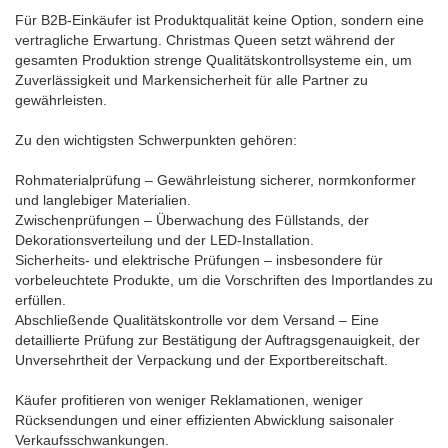
Für B2B-Einkäufer ist Produktqualität keine Option, sondern eine
vertragliche Erwartung. Christmas Queen setzt während der
gesamten Produktion strenge Qualitätskontrollsysteme ein, um
Zuverlässigkeit und Markensicherheit für alle Partner zu
gewährleisten.
Zu den wichtigsten Schwerpunkten gehören:
Rohmaterialprüfung – Gewährleistung sicherer, normkonformer
und langlebiger Materialien.
Zwischenprüfungen – Überwachung des Füllstands, der
Dekorationsverteilung und der LED-Installation.
Sicherheits- und elektrische Prüfungen – insbesondere für
vorbeleuchtete Produkte, um die Vorschriften des Importlandes zu
erfüllen.
Abschließende Qualitätskontrolle vor dem Versand – Eine
detaillierte Prüfung zur Bestätigung der Auftragsgenauigkeit, der
Unversehrtheit der Verpackung und der Exportbereitschaft.
Käufer profitieren von weniger Reklamationen, weniger
Rücksendungen und einer effizienten Abwicklung saisonaler
Verkaufsschwankungen.