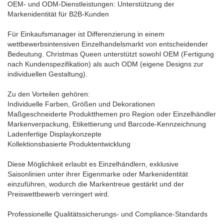
OEM- und ODM-Dienstleistungen: Unterstützung der
Markenidentität für B2B-Kunden
Für Einkaufsmanager ist Differenzierung in einem
wettbewerbsintensiven Einzelhandelsmarkt von entscheidender
Bedeutung. Christmas Queen unterstützt sowohl OEM (Fertigung
nach Kundenspezifikation) als auch ODM (eigene Designs zur
individuellen Gestaltung).
Zu den Vorteilen gehören:
Individuelle Farben, Größen und Dekorationen
Maßgeschneiderte Produktthemen pro Region oder Einzelhändler
Markenverpackung, Etikettierung und Barcode-Kennzeichnung
Ladenfertige Displaykonzepte
Kollektionsbasierte Produktentwicklung
Diese Möglichkeit erlaubt es Einzelhändlern, exklusive
Saisonlinien unter ihrer Eigenmarke oder Markenidentität
einzuführen, wodurch die Markentreue gestärkt und der
Preiswettbewerb verringert wird.
Professionelle Qualitätssicherungs- und Compliance-Standards