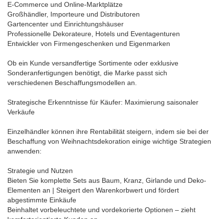
E-Commerce und Online-Marktplätze
Großhändler, Importeure und Distributoren
Gartencenter und Einrichtungshäuser
Professionelle Dekorateure, Hotels und Eventagenturen
Entwickler von Firmengeschenken und Eigenmarken
Ob ein Kunde versandfertige Sortimente oder exklusive
Sonderanfertigungen benötigt, die Marke passt sich
verschiedenen Beschaffungsmodellen an.
Strategische Erkenntnisse für Käufer: Maximierung saisonaler
Verkäufe
Einzelhändler können ihre Rentabilität steigern, indem sie bei der
Beschaffung von Weihnachtsdekoration einige wichtige Strategien
anwenden:
Strategie und Nutzen
Bieten Sie komplette Sets aus Baum, Kranz, Girlande und Deko-
Elementen an | Steigert den Warenkorbwert und fördert
abgestimmte Einkäufe
Beinhaltet vorbeleuchtete und vordekorierte Optionen – zieht