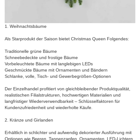
1. Weihnachtsbäume
Als Starprodukt der Saison bietet Christmas Queen Folgendes:
Traditionelle grüne Bäume
Schneebedeckte und frostige Bäume
Vorbeleuchtete Bäume mit langlebigen LEDs
Geschmückte Bäume mit Ornamenten und Bändern
Schlanke, volle, Tisch- und Gewerbegrößen-Optionen
Der Einzelhandel profitiert von gleichbleibender Produktqualität,
realistischen Filialstrukturen, hochwertigen Materialien und
langfristiger Wiederverwendbarkeit – Schlüsselfaktoren für
Kundenzufriedenheit und wiederholte Käufe.
2. Kränze und Girlanden
Erhältlich in schlichter und aufwendig dekorierter Ausführung mit
Optionen wie Beeren, Tannenzapfen, Ornamenten, LED-Lichtern,