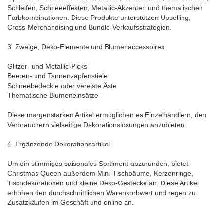
Schleifen, Schneeeffekten, Metallic-Akzenten und thematischen
Farbkombinationen. Diese Produkte unterstützen Upselling,
Cross-Merchandising und Bundle-Verkaufsstrategien.
3. Zweige, Deko-Elemente und Blumenaccessoires
Glitzer- und Metallic-Picks
Beeren- und Tannenzapfenstiele
Schneebedeckte oder vereiste Äste
Thematische Blumeneinsätze
Diese margenstarken Artikel ermöglichen es Einzelhändlern, den
Verbrauchern vielseitige Dekorationslösungen anzubieten.
4. Ergänzende Dekorationsartikel
Um ein stimmiges saisonales Sortiment abzurunden, bietet
Christmas Queen außerdem Mini-Tischbäume, Kerzenringe,
Tischdekorationen und kleine Deko-Gestecke an. Diese Artikel
erhöhen den durchschnittlichen Warenkorbwert und regen zu
Zusatzkäufen im Geschäft und online an.