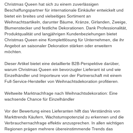
Christmas Queen hat sich zu einem zuverlässigen
Beschaffungspartner für internationale Einkäufer entwickelt und
bietet ein breites und vielseitiges Sortiment an
Weihnachtsartikeln, darunter Bäume, Kränze, Girlanden, Zweige,
Blumenstecker und festliche Dekorationen. Dank Professionalität,
Produktqualität und langjährigen Kundenbeziehungen bietet
Christmas Queen eine Komplettlösung für Unternehmen, die ihr
Angebot an saisonaler Dekoration stärken oder erweitern
möchten.
Dieser Artikel bietet eine detaillierte B2B-Perspektive darüber,
warum Christmas Queen ein bevorzugter Lieferant ist und wie
Einzelhändler und Importeure von der Partnerschaft mit einem
Full-Service-Hersteller von Weihnachtsdekoration profitieren.
Weltweite Marktnachfrage nach Weihnachtsdekoration: Eine
wachsende Chance für Einzelhändler
Vor der Bewertung eines Lieferanten hilft das Verständnis von
Markttrends Käufern, Wachstumspotenzial zu erkennen und die
Verbrauchernachfrage effektiv anzusprechen. In allen wichtigen
Regionen prägen mehrere übereinstimmende Trends das