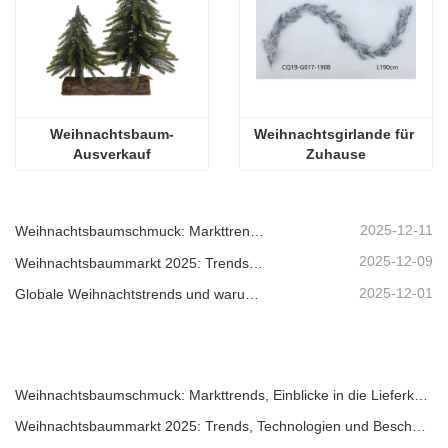
Weihnachtsbaum-
Weihnachtsgirlande für 
Ausverkauf
Zuhause
2025-12-11
Weihnachtsbaumschmuck: Markttrends, Einblicke in die Lieferkette und Beschaffungsleitfaden 2025
2025-12-09
Weihnachtsbaummarkt 2025: Trends, Technologien und Beschaffungsleitfaden für B2B-Einkäufer
2025-12-01
Globale Weihnachtstrends und warum Christmas Queen weiterhin Marktführer bleibt
Weihnachtsbaumschmuck: Markttrends, Einblicke in die Lieferkette und Beschaffungsleitfaden 2025
Weihnachtsbaummarkt 2025: Trends, Technologien und Beschaffungsleitfaden für B2B-Einkäufer