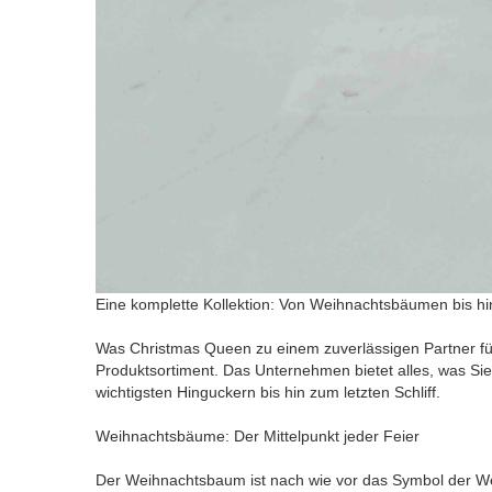
Eine komplette Kollektion: Von Weihnachtsbäumen bis hin
Was Christmas Queen zu einem zuverlässigen Partner fü
Produktsortiment. Das Unternehmen bietet alles, was Si
wichtigsten Hinguckern bis hin zum letzten Schliff.
Weihnachtsbäume: Der Mittelpunkt jeder Feier
Der Weihnachtsbaum ist nach wie vor das Symbol der Wei