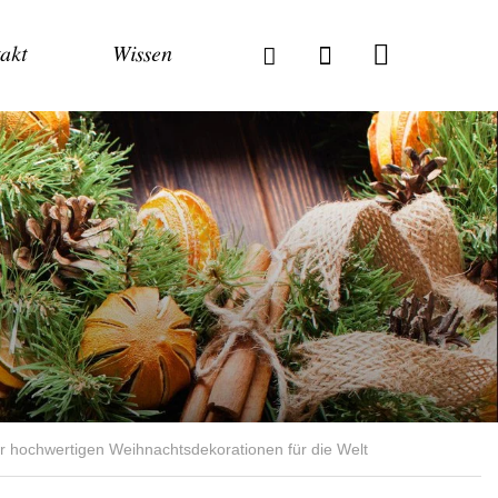
akt
Wissen
r hochwertigen Weihnachtsdekorationen für die Welt