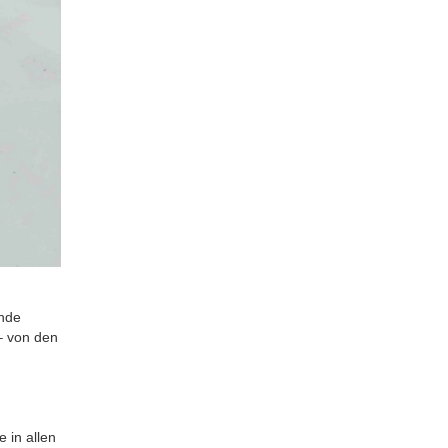
ende
– von den
 in allen