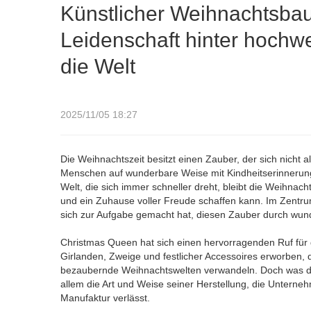
Künstlicher Weihnachtsba
Leidenschaft hinter hochw
die Welt
2025/11/05 18:27
Die Weihnachtszeit besitzt einen Zauber, der sich nicht 
Menschen auf wunderbare Weise mit Kindheitserinnerung
Welt, die sich immer schneller dreht, bleibt die Weihn
und ein Zuhause voller Freude schaffen kann. Im Zentru
sich zur Aufgabe gemacht hat, diesen Zauber durch wu
Christmas Queen hat sich einen hervorragenden Ruf für
Girlanden, Zweige und festlicher Accessoires erworben, 
bezaubernde Weihnachtswelten verwandeln. Doch was die M
allem die Art und Weise seiner Herstellung, die Unterne
Manufaktur verlässt.