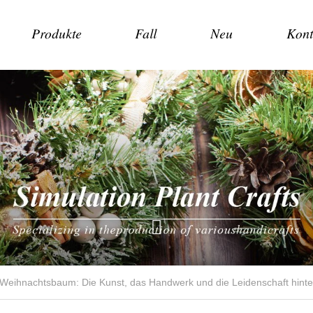
Produkte
Fall
Neu
Kont
 Weihnachtsbaum: Die Kunst, das Handwerk und die Leidenschaft hinte