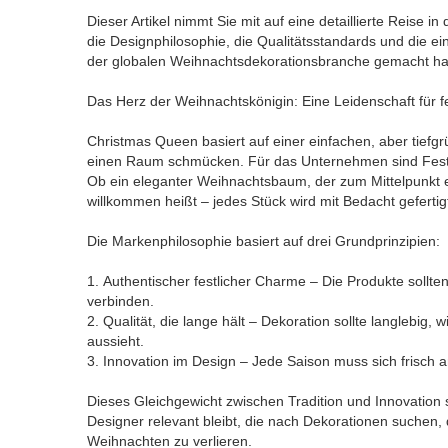
Dieser Artikel nimmt Sie mit auf eine detaillierte Reise 
die Designphilosophie, die Qualitätsstandards und die 
der globalen Weihnachtsdekorationsbranche gemacht ha
Das Herz der Weihnachtskönigin: Eine Leidenschaft für f
Christmas Queen basiert auf einer einfachen, aber tief
einen Raum schmücken. Für das Unternehmen sind Festta
Ob ein eleganter Weihnachtsbaum, der zum Mittelpunkt e
willkommen heißt – jedes Stück wird mit Bedacht gefertig
Die Markenphilosophie basiert auf drei Grundprinzipien:
1. Authentischer festlicher Charme – Die Produkte sollt
verbinden.
2. Qualität, die lange hält – Dekoration sollte langlebig
aussieht.
3. Innovation im Design – Jede Saison muss sich frisch a
Dieses Gleichgewicht zwischen Tradition und Innovation 
Designer relevant bleibt, die nach Dekorationen suchen,
Weihnachten zu verlieren.