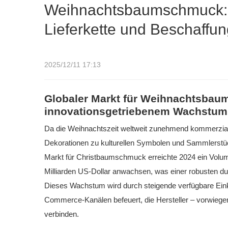
Weihnachtsbaumschmuck: Ma
Lieferkette und Beschaffun
2025/12/11 17:13
Globaler Markt für Weihnachtsbau
innovationsgetriebenem Wachstum
Da die Weihnachtszeit weltweit zunehmend kommerzial
Dekorationen zu kulturellen Symbolen und Sammlerstüc
Markt für Christbaumschmuck erreichte 2024 ein Volume
Milliarden US-Dollar anwachsen, was einer robusten du
Dieses Wachstum wird durch steigende verfügbare Eink
Commerce-Kanälen befeuert, die Hersteller – vorwiege
verbinden.