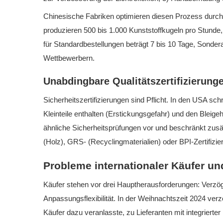
Chinesische Fabriken optimieren diesen Prozess durch
produzieren 500 bis 1.000 Kunststoffkugeln pro Stund
für Standardbestellungen beträgt 7 bis 10 Tage, Sondera
Wettbewerbern.
Unabdingbare Qualitätszertifizierung
Sicherheitszertifizierungen sind Pflicht. In den USA s
Kleinteile enthalten (Erstickungsgefahr) und den Blei
ähnliche Sicherheitsprüfungen vor und beschränkt zusä
(Holz), GRS- (Recyclingmaterialien) oder BPI-Zertifizie
Probleme internationaler Käufer un
Käufer stehen vor drei Hauptherausforderungen: Verzög
Anpassungsflexibilität. In der Weihnachtszeit 2024 ve
Käufer dazu veranlasste, zu Lieferanten mit integrierter