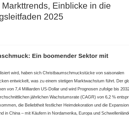
rkttrends, Einblicke in die
gsleitfaden 2025
mschmuck: Ein boomender Sektor mit
isiert wird, haben sich Christbaumschmuckstücke von saisonalen
ken entwickelt, was zu einem stetigen Marktwachstum führt. Der gl
n von 7,4 Milliarden US-Dollar und wird Prognosen zufolge bis 2032
rchschnittlichen jährlichen Wachstumsrate (CAGR) von 6,2 % entspri
ommen, die Beliebtheit festlicher Heimdekoration und die Expansion
nd in China – mit Käufern in Nordamerika, Europa und Schwellenländ