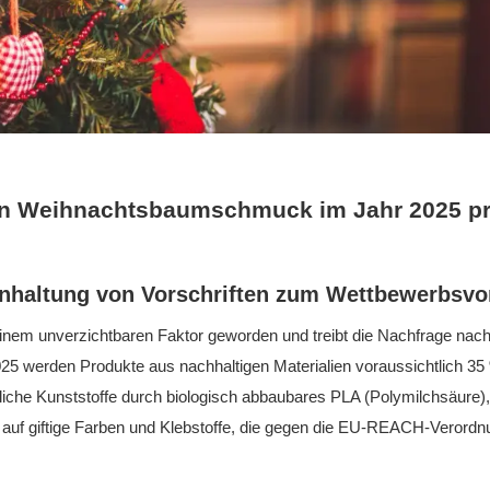
 den Weihnachtsbaumschmuck im Jahr 2025 p
Einhaltung von Vorschriften zum Wettbewerbsvor
 einem unverzichtbaren Faktor geworden und treibt die Nachfrage nac
5 werden Produkte aus nachhaltigen Materialien voraussichtlich 35
iche Kunststoffe durch biologisch abbaubares PLA (Polymilchsäure),
auf giftige Farben und Klebstoffe, die gegen die EU-REACH-Verordn