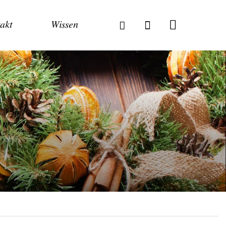
akt
Wissen
5