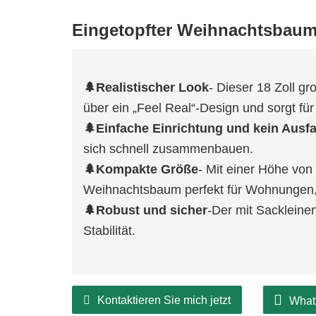
Eingetopfter Weihnachtsbau
🌲Realistischer Look
- Dieser 18 Zoll g
über ein „Feel Real“-Design und sorgt fü
🌲Einfache Einrichtung und kein Ausfa
sich schnell zusammenbauen.
🌲Kompakte Größe
- Mit einer Höhe von 
Weihnachtsbaum perfekt für Wohnungen,
🌲Robust und sicher
-Der mit Sackleine
Stabilität.
Kontaktieren Sie mich jetzt
What