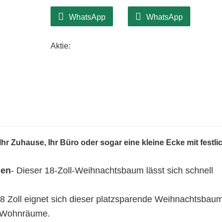
WhatsApp
WhatsApp
Aktie:
hr Zuhause, Ihr Büro oder sogar eine kleine Ecke mit festli
len
- Dieser 18-Zoll-Weihnachtsbaum lässt sich schnell
18 Zoll eignet sich dieser platzsparende Weihnachtsbau
e Wohnräume.