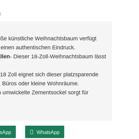
m
roße künstliche Weihnachtsbaum verfügt
r einen authentischen Eindruck.
llen
- Dieser 18-Zoll-Weihnachtsbaum lässt
18 Zoll eignet sich dieser platzsparende
 Büros oder kleine Wohnräume.
n umwickelte Zementsockel sorgt für
sApp
WhatsApp