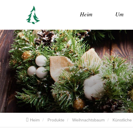
Heim
Um
Heim
Produkte
Weihnachtsbaum
Künstlich