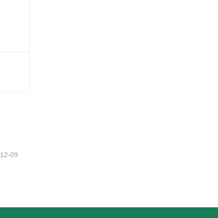
tzt
-12-09