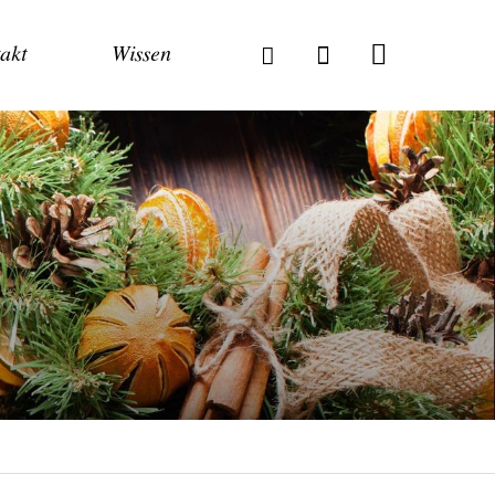
akt
Wissen