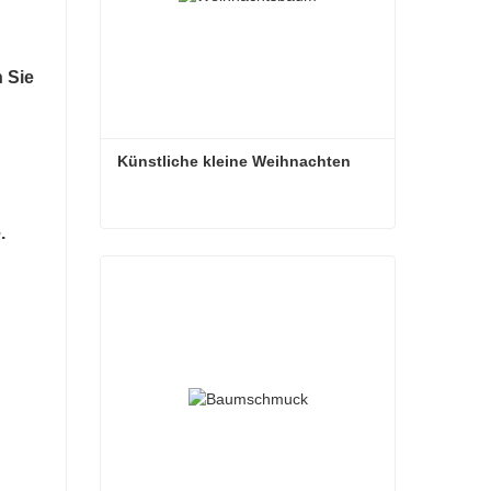
n Sie
Künstliche kleine Weihnachten
.
Künstliche kleine Weihnachten
Kontaktieren Sie mich jetzt