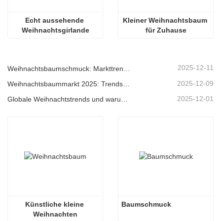
Echt aussehende 
Kleiner Weihnachtsbaum 
Weihnachtsgirlande
für Zuhause
2025-12-11
Weihnachtsbaumschmuck: Markttrends, Einblicke in die Lieferkette und Beschaffungsleitfaden 2025
2025-12-09
Weihnachtsbaummarkt 2025: Trends, Technologien und Beschaffungsleitfaden für B2B-Einkäufer
2025-12-01
Globale Weihnachtstrends und warum Christmas Queen weiterhin Marktführer bleibt
Künstliche kleine 
Baumschmuck
Weihnachten