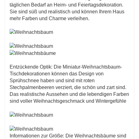
einen Hauch von Eleganz und natürlichem
täglichen Bedarf an Heim- und Feiertagsdekoration.
Charme.
Sie sind süß und realistisch und können Ihrem Haus
mehr Farben und Charme verleihen.
Entzückende Optik: Die Miniatur-Weihnachtsbaum-
Tischdekorationen können das Design von
Sprühschnee haben und sind mit roten
Stechpalmenbeeren verziert, die schön und zart sind.
Das realistische Aussehen und die lebendigen Farben
sind voller Weihnachtsgeschmack und Wintergefühle
Informationen zur Größe: Die Weihnachtsbäume sind