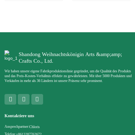
Shandong Weihnachtskönigin Arts &amp;amp;
Crafts Co., Ltd.
Wir haben unsere eigene Fabrikproduktionslinie gegründet, um die Qualität des Produkts
und das Preis-Kosten-Verhältnis effektiv zu gewährleisten. Mit über 5000 Produkten und
Verkäufen in mehr als 36 Ländern ist unsere Präsenz sehr prominent.
Kontaktiere uns
Ansprechpartner:
Chloris
Telefon:
+8613287762672