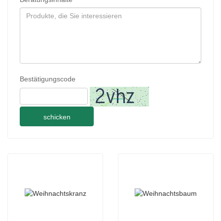
Bestätigungscode
schicken