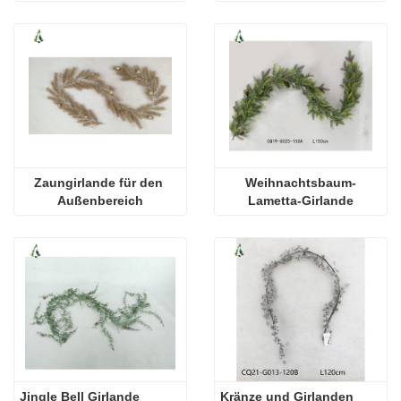
Zaungirlande für den 
Weihnachtsbaum-
Außenbereich
Lametta-Girlande
Jingle Bell Girlande
Kränze und Girlanden