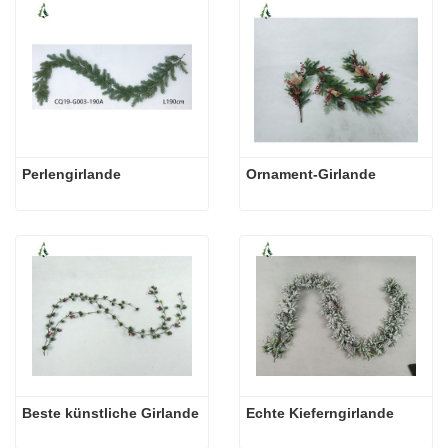
Perlengirlande
Ornament-Girlande
Beste künstliche Girlande
Echte Kieferngirlande