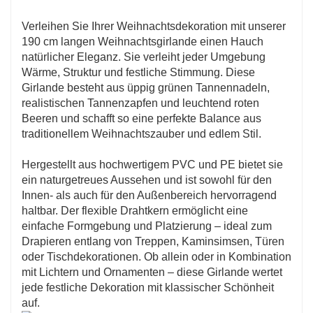
Verleihen Sie Ihrer Weihnachtsdekoration mit unserer
190 cm langen Weihnachtsgirlande einen Hauch
natürlicher Eleganz. Sie verleiht jeder Umgebung
Wärme, Struktur und festliche Stimmung. Diese
Girlande besteht aus üppig grünen Tannennadeln,
realistischen Tannenzapfen und leuchtend roten
Beeren und schafft so eine perfekte Balance aus
traditionellem Weihnachtszauber und edlem Stil.
Hergestellt aus hochwertigem PVC und PE bietet sie
ein naturgetreues Aussehen und ist sowohl für den
Innen- als auch für den Außenbereich hervorragend
haltbar. Der flexible Drahtkern ermöglicht eine
einfache Formgebung und Platzierung – ideal zum
Drapieren entlang von Treppen, Kaminsimsen, Türen
oder Tischdekorationen. Ob allein oder in Kombination
mit Lichtern und Ornamenten – diese Girlande wertet
jede festliche Dekoration mit klassischer Schönheit
auf.