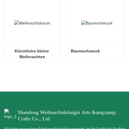
Künstliche kleine 
Baumschmuck
Weihnachten
Shandong Weihnachtskönigin Arts &amp;amp;
Crafts Co., Ltd.
Wir haben unsere eigene Fabrikproduktionslinie gegründet, um die Qualität des Produkts