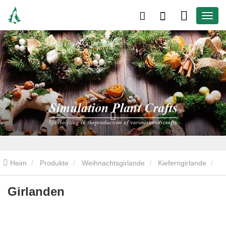
Heim
Produkte
Weihnachtsgirlande
Kieferngirlande
Girlanden
Girlanden