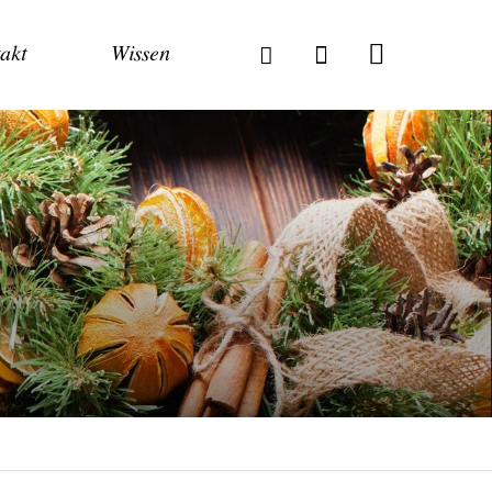
akt
Wissen