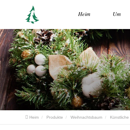
Heim
Um
Heim
Produkte
Weihnachtsbaum
Künstlich