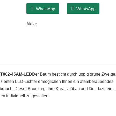
WhatsApp
WhatsApp
Aktie:
-T002-45AM-LED
Der Baum besticht durch üppig grüne Zweige,
ffizienten LED-Lichter ermöglichen Ihnen ein atemberaubendes
uch. Dieser Baum regt Ihre Kreativität an und lädt dazu ein, i
 individuell zu gestalten.