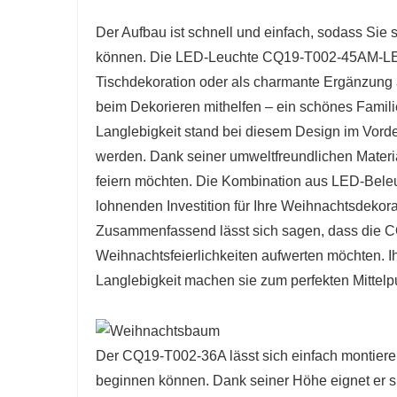
Der Aufbau ist schnell und einfach, sodass Sie
können. Die LED-Leuchte CQ19-T002-45AM-LED e
Tischdekoration oder als charmante Ergänzung 
beim Dekorieren mithelfen – ein schönes Famili
Langlebigkeit stand bei diesem Design im Vor
werden. Dank seiner umweltfreundlichen Materiali
feiern möchten. Die Kombination aus LED-Beleu
lohnenden Investition für Ihre Weihnachtsdekora
Zusammenfassend lässt sich sagen, dass die CQ
Weihnachtsfeierlichkeiten aufwerten möchten. I
Langlebigkeit machen sie zum perfekten Mittelpu
Der CQ19-T002-36A lässt sich einfach montieren
beginnen können. Dank seiner Höhe eignet er s