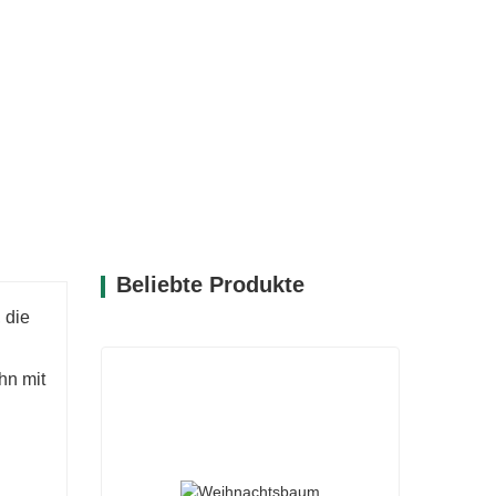
Beliebte Produkte
 die
hn mit