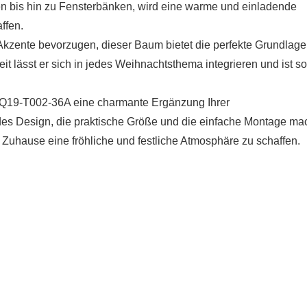
en bis hin zu Fensterbänken, wird eine warme und einladende
ffen.
kzente bevorzugen, dieser Baum bietet die perfekte Grundlage
eit lässt er sich in jedes Weihnachtsthema integrieren und ist s
CQ19-T002-36A eine charmante Ergänzung Ihrer
ndes Design, die praktische Größe und die einfache Montage m
 Zuhause eine fröhliche und festliche Atmosphäre zu schaffen.