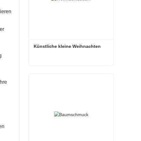
ieren
er
Künstliche kleine Weihnachten
g
Künstliche kleine Weihnachten
hre
Kontaktieren Sie mich jetzt
en