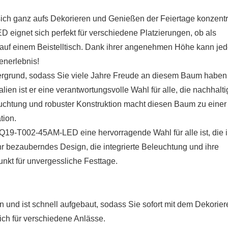
 sich ganz aufs Dekorieren und Genießen der Feiertage konzentr
ignet sich perfekt für verschiedene Platzierungen, ob als
auf einem Beistelltisch. Dank ihrer angenehmen Höhe kann jed
enerlebnis!
dergrund, sodass Sie viele Jahre Freude an diesem Baum haben
en ist er eine verantwortungsvolle Wahl für alle, die nachhalti
chtung und robuster Konstruktion macht diesen Baum zu einer
tion.
19-T002-45AM-LED eine hervorragende Wahl für alle ist, die i
hr bezauberndes Design, die integrierte Beleuchtung und ihre
nkt für unvergessliche Festtage.
 und ist schnell aufgebaut, sodass Sie sofort mit dem Dekorier
ich für verschiedene Anlässe.