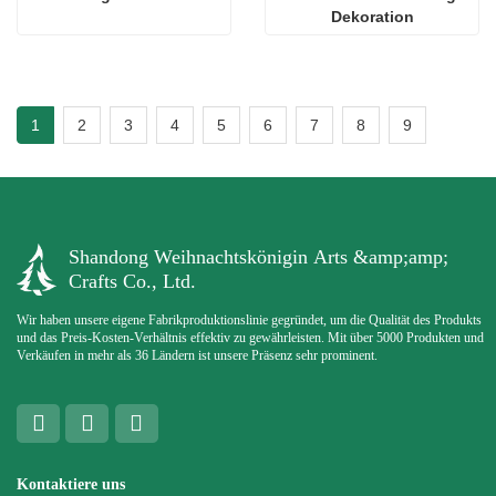
Dekoration
1
2
3
4
5
6
7
8
9
Shandong Weihnachtskönigin Arts &amp;amp;
Crafts Co., Ltd.
Wir haben unsere eigene Fabrikproduktionslinie gegründet, um die Qualität des Produkts
und das Preis-Kosten-Verhältnis effektiv zu gewährleisten. Mit über 5000 Produkten und
Verkäufen in mehr als 36 Ländern ist unsere Präsenz sehr prominent.
Kontaktiere uns