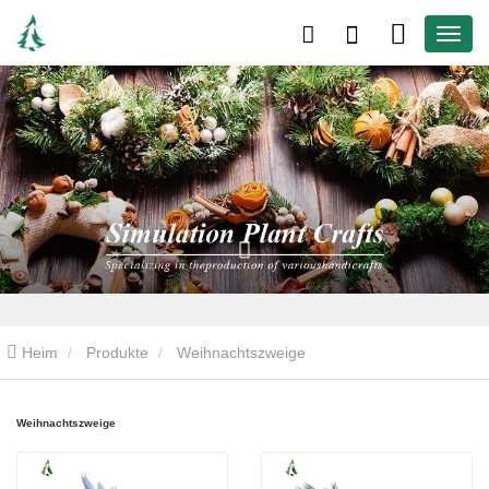
Heim
Produkte
Weihnachtszweige
Weihnachtszweige