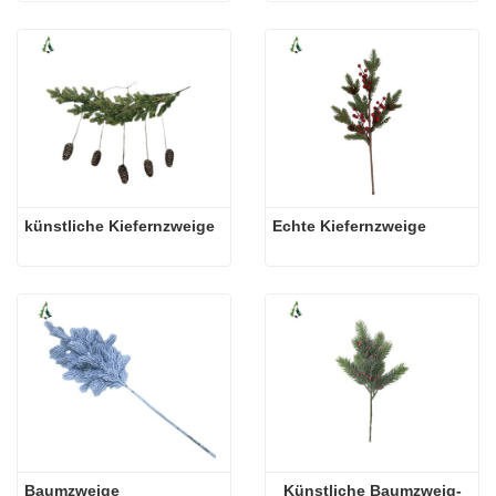
künstliche Kiefernzweige
Echte Kiefernzweige
Baumzweige
Künstliche Baumzweig-