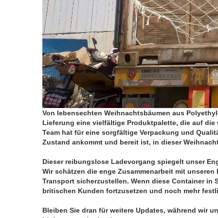
Von lebensechten Weihnachtsbäumen aus Polyethylen
Lieferung eine vielfältige Produktpalette, die auf d
Team hat für eine sorgfältige Verpackung und Qualitä
Zustand ankommt und bereit ist, in dieser Weihnacht
Dieser reibungslose Ladevorgang spiegelt unser Eng
Wir schätzen die enge Zusammenarbeit mit unseren 
Transport sicherzustellen. Wenn diese Container in S
britischen Kunden fortzusetzen und noch mehr festl
Bleiben Sie dran für weitere Updates, während wir u