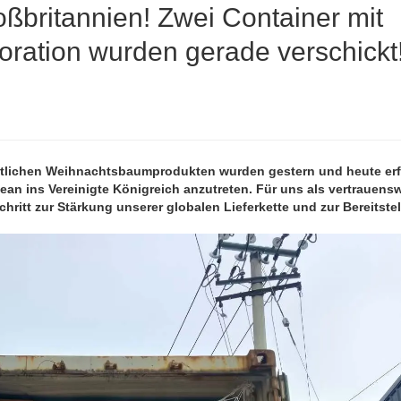
oßbritannien! Zwei Container mit
oration wurden gerade verschickt
stlichen Weihnachtsbaumprodukten wurden gestern und heute erf
zean ins Vereinigte Königreich anzutreten. Für uns als vertrauens
Schritt zur Stärkung unserer globalen Lieferkette und zur Bereitste