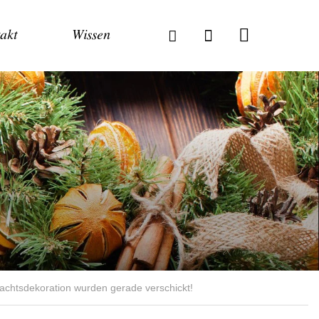
akt
Wissen
nachtsdekoration wurden gerade verschickt!