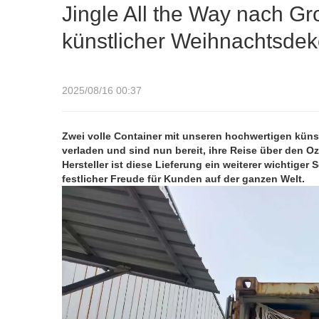
Jingle All the Way nach Gr
künstlicher Weihnachtsdek
2025/08/16 00:37
Zwei volle Container mit unseren hochwertigen kün
verladen und sind nun bereit, ihre Reise über den O
Hersteller ist diese Lieferung ein weiterer wichtiger 
festlicher Freude für Kunden auf der ganzen Welt.