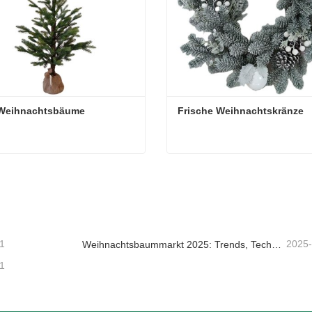
Weihnachtsbäume
Frische Weihnachtskränze
Weihnachtsbäume
Frische Weihnachtskränze
ktieren Sie mich jetzt
Kontaktieren Sie mich jetzt
1
2025
Weihnachtsbaummarkt 2025: Trends, Technologien und Beschaffungsleitfaden für B2B-Einkäufer
1