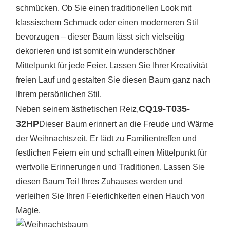
schmücken. Ob Sie einen traditionellen Look mit
dass Ihre Urlaubsdekorationen überall, wo sie
klassischem Schmuck oder einen moderneren Stil
aufgestellt werden, optimal zur Geltung
bevorzugen – dieser Baum lässt sich vielseitig
kommen.
dekorieren und ist somit ein wunderschöner
Mittelpunkt für jede Feier. Lassen Sie Ihrer Kreativität
freien Lauf und gestalten Sie diesen Baum ganz nach
Ihrem persönlichen Stil.
CQ19-T035-
Neben seinem ästhetischen Reiz,
32HP
Dieser Baum erinnert an die Freude und Wärme
der Weihnachtszeit. Er lädt zu Familientreffen und
festlichen Feiern ein und schafft einen Mittelpunkt für
wertvolle Erinnerungen und Traditionen. Lassen Sie
diesen Baum Teil Ihres Zuhauses werden und
verleihen Sie Ihren Feierlichkeiten einen Hauch von
Magie.