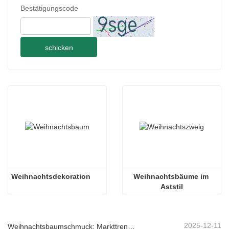
Bestätigungscode
schicken
Weihnachtsdekoration
Weihnachtsbäume im 
Aststil
2025-12-11
Weihnachtsbaumschmuck: Markttrends, Einblicke in die Lieferkette und Beschaffungsleitfaden 2025