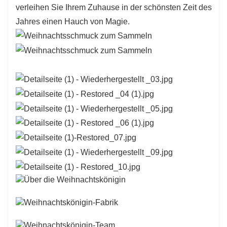
verleihen Sie Ihrem Zuhause in der schönsten Zeit des
Weihnachtstraditionen und -erinnerungen.
Jahres einen Hauch von Magie.