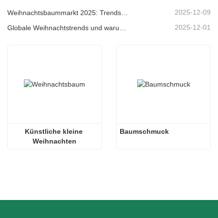
2025-12-09
Weihnachtsbaummarkt 2025: Trends, Technologien und Beschaffungsleitfaden für B2B-Einkäufer
2025-12-01
Globale Weihnachtstrends und warum Christmas Queen weiterhin Marktführer bleibt
Künstliche kleine 
Baumschmuck
Weihnachten