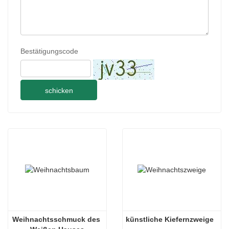
Bestätigungscode
schicken
Weihnachtsschmuck des 
künstliche Kiefernzweige