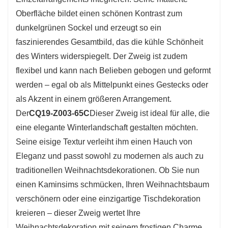
Oberfläche bildet einen schönen Kontrast zum
dunkelgrünen Sockel und erzeugt so ein
faszinierendes Gesamtbild, das die kühle Schönheit
des Winters widerspiegelt. Der Zweig ist zudem
flexibel und kann nach Belieben gebogen und geformt
werden – egal ob als Mittelpunkt eines Gestecks ​​oder
als Akzent in einem größeren Arrangement.
Der
CQ19-Z003-65C
Dieser Zweig ist ideal für alle, die
eine elegante Winterlandschaft gestalten möchten.
Seine eisige Textur verleiht ihm einen Hauch von
Eleganz und passt sowohl zu modernen als auch zu
traditionellen Weihnachtsdekorationen. Ob Sie nun
einen Kaminsims schmücken, Ihren Weihnachtsbaum
verschönern oder eine einzigartige Tischdekoration
kreieren – dieser Zweig wertet Ihre
Weihnachtsdekoration mit seinem frostigen Charme