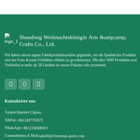
Shandong Weihnachtskönigin Arts &amp;amp;
Crafts Co., Ltd.
Wir haben unsere eigene Fabrikproduktionslinie gegründet, um die Qualität des Produkts
und das Preis-Kosten-Verhältnis effektiv zu gewährleisten. Mit über 5000 Produkten und
Verkäufen in mehr als 36 Ländern ist unsere Präsenz sehr prominent.
Kontaktiere uns
Ansprechpartner:
Chloris
Telefon:
+8613287762672
WhatsApp:
+8613356696031
Unternehmens-E-Mail:
sales04@christmas-queen.com