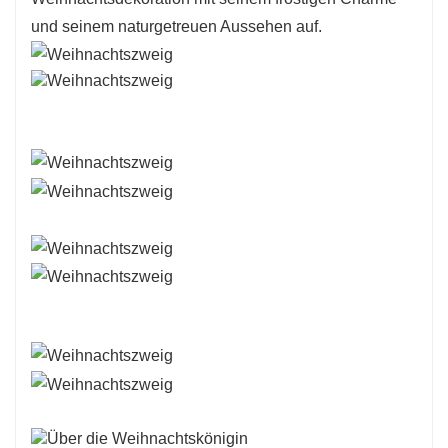
und seinem naturgetreuen Aussehen auf.