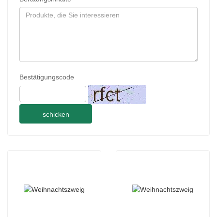
Bestätigungscode
schicken