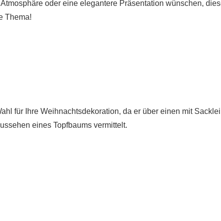
he Atmosphäre oder eine elegantere Präsentation wünschen, dies
he Thema!
hl für Ihre Weihnachtsdekoration, da er über einen mit Sackle
ussehen eines Topfbaums vermittelt.