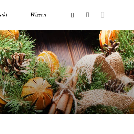
akt
Wissen