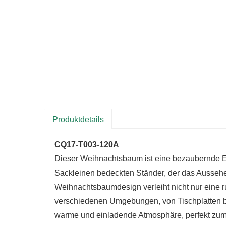
Produktdetails
CQ17-T003-120A
Dieser Weihnachtsbaum ist eine bezaubernde Er
Sackleinen bedeckten Ständer, der das Ausse
Weihnachtsbaumdesign verleiht nicht nur eine ru
verschiedenen Umgebungen, von Tischplatten bi
warme und einladende Atmosphäre, perfekt zum