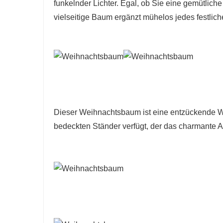
funkelnder Lichter. Egal, ob Sie eine gemütlic
vielseitige Baum ergänzt mühelos jedes festlic
Dieser Weihnachtsbaum ist eine entzückende Wa
bedeckten Ständer verfügt, der das charmante A