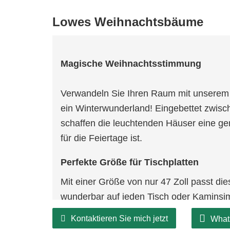
Lowes Weihnachtsbäume
Magische Weihnachtsstimmung
Verwandeln Sie Ihren Raum mit unserem 
ein Winterwunderland! Eingebettet zwis
schaffen die leuchtenden Häuser eine gem
für die Feiertage ist.
Perfekte Größe für Tischplatten
Mit einer Größe von nur 47 Zoll passt d
wunderbar auf jeden Tisch oder Kaminsi
Hauch von Weihnachtsstimmung.
Kontaktieren Sie mich jetzt
What