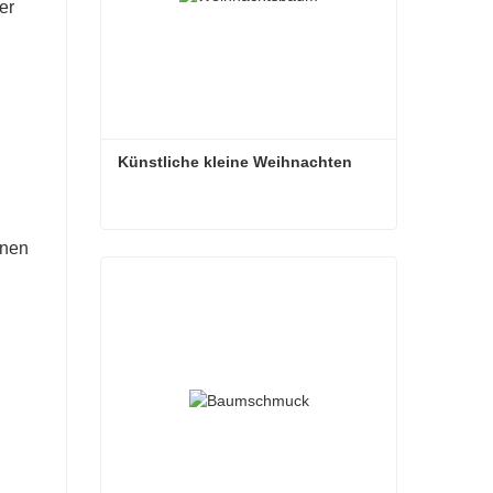
er
Künstliche kleine Weihnachten
inen
Künstliche kleine Weihnachten
Kontaktieren Sie mich jetzt