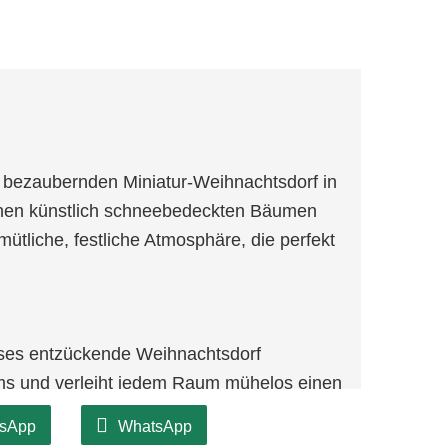
bezaubernden Miniatur-Weihnachtsdorf in
chen künstlich schneebedeckten Bäumen
ütliche, festliche Atmosphäre, die perfekt
ieses entzückende Weihnachtsdorf
ms und verleiht jedem Raum mühelos einen
sApp
WhatsApp