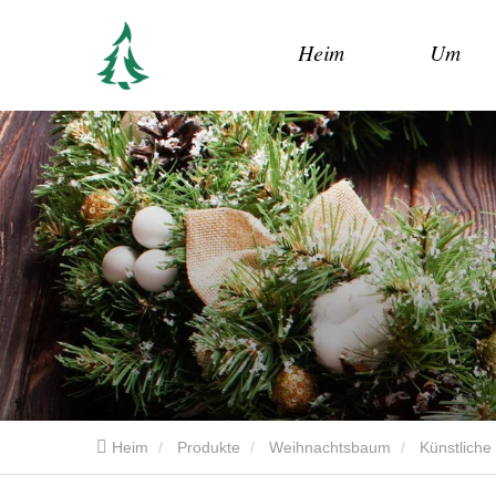
Heim
Um
Heim
Produkte
Weihnachtsbaum
Künstlich