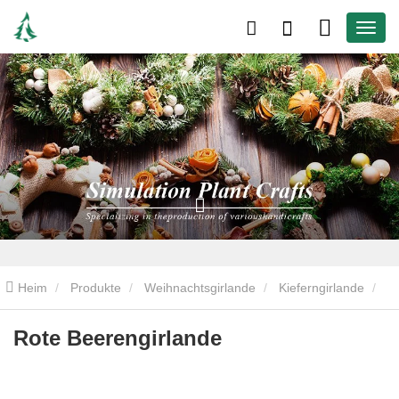
Heim
Produkte
Weihnachtsgirlande
Kieferngirlande
Rote Beerengirlande
Rote Beerengirlande