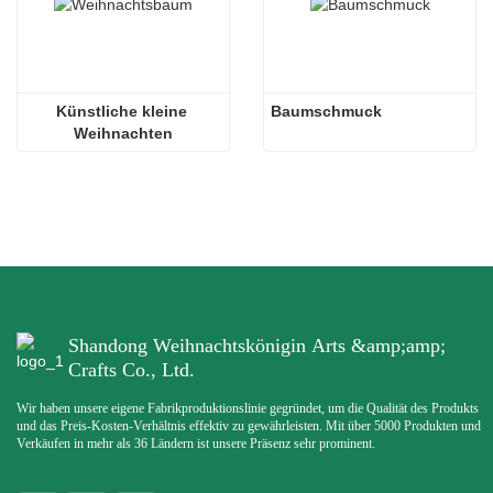
Künstliche kleine 
Baumschmuck
Weihnachten
Shandong Weihnachtskönigin Arts &amp;amp;
Crafts Co., Ltd.
Wir haben unsere eigene Fabrikproduktionslinie gegründet, um die Qualität des Produkts
und das Preis-Kosten-Verhältnis effektiv zu gewährleisten. Mit über 5000 Produkten und
Verkäufen in mehr als 36 Ländern ist unsere Präsenz sehr prominent.