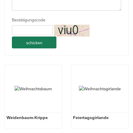
Bestätigungscode
schicken
Weidenbaum-Krippe
Feiertagsgirlande