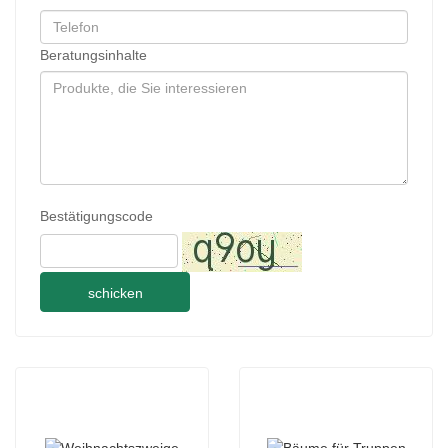
Beratungsinhalte
Bestätigungscode
schicken