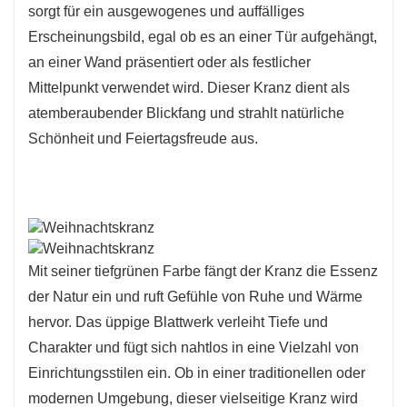
sorgt für ein ausgewogenes und auffälliges
Erscheinungsbild, egal ob es an einer Tür aufgehängt,
an einer Wand präsentiert oder als festlicher
Mittelpunkt verwendet wird. Dieser Kranz dient als
atemberaubender Blickfang und strahlt natürliche
Schönheit und Feiertagsfreude aus.
Mit seiner tiefgrünen Farbe fängt der Kranz die Essenz
der Natur ein und ruft Gefühle von Ruhe und Wärme
hervor. Das üppige Blattwerk verleiht Tiefe und
Charakter und fügt sich nahtlos in eine Vielzahl von
Einrichtungsstilen ein. Ob in einer traditionellen oder
modernen Umgebung, dieser vielseitige Kranz wird