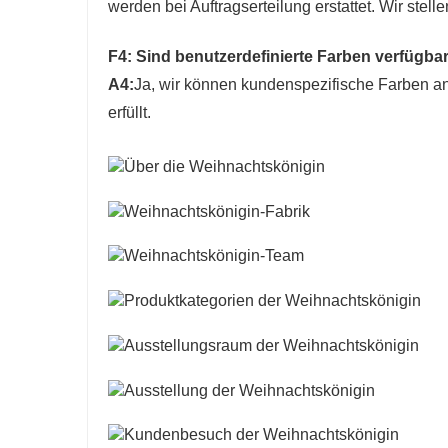
werden bei Auftragserteilung erstattet. Wir stell
F4: Sind benutzerdefinierte Farben verfügba
A4:
Ja, wir können kundenspezifische Farben a
erfüllt.