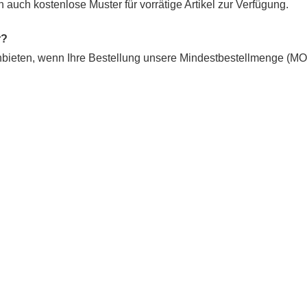
en auch kostenlose Muster für vorrätige Artikel zur Verfügung.
r?
nbieten, wenn Ihre Bestellung unsere Mindestbestellmenge (M