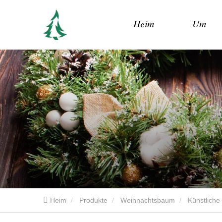
Heim
Um
Heim
Produkte
Weihnachtsbaum
Künstlich