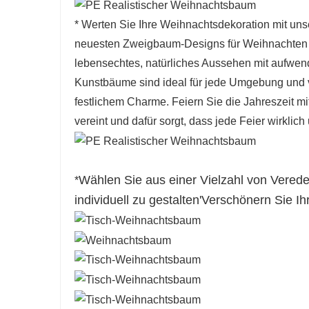
* Werten Sie Ihre Weihnachtsdekoration mit un
neuesten Zweigbaum-Designs für Weihnachten 20
lebensechtes, natürliches Aussehen mit aufwen
Kunstbäume sind ideal für jede Umgebung und 
festlichem Charme. Feiern Sie die Jahreszeit m
vereint und dafür sorgt, dass jede Feier wirklich
Wählen Sie aus einer Vielzahl von Vered
*
individuell zu gestalten
'
Verschönern Sie Ih