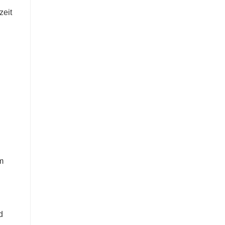
zeit
m
d