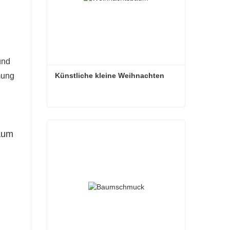
und
Künstliche kleine Weihnachten
mung
Künstliche kleine Weihnachten
Baum
Kontaktieren Sie mich jetzt