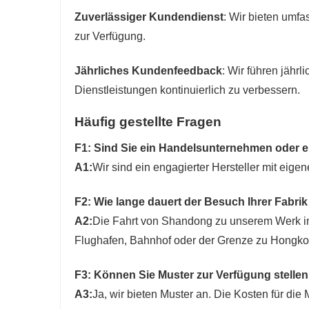
Zuverlässiger Kundendienst
: Wir bieten umfa
zur Verfügung.
Jährliches Kundenfeedback
: Wir führen jäh
Dienstleistungen kontinuierlich zu verbessern.
Häufig gestellte Fragen
F1: Sind Sie ein Handelsunternehmen oder ei
A1:
Wir sind ein engagierter Hersteller mit eigen
F2: Wie lange dauert der Besuch Ihrer Fabri
A2:
Die Fahrt von Shandong zu unserem Werk in
Flughafen, Bahnhof oder der Grenze zu Hongkon
F3: Können Sie Muster zur Verfügung stelle
A3:
Ja, wir bieten Muster an. Die Kosten für die