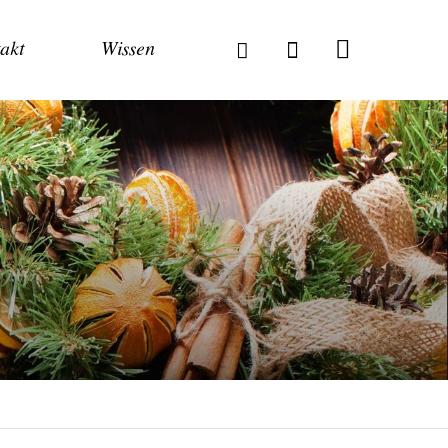
akt
Wissen