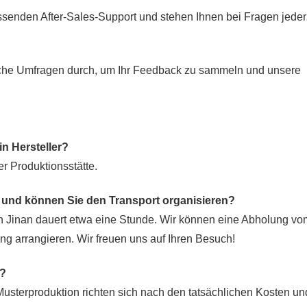
ssenden After-Sales-Support und stehen Ihnen bei Fragen jeder
rliche Umfragen durch, um Ihr Feedback zu sammeln und unsere
n Hersteller?
er Produktionsstätte.
k und können Sie den Transport organisieren?
 Jinan dauert etwa eine Stunde. Wir können eine Abholung vo
g arrangieren. Wir freuen uns auf Ihren Besuch!
n?
 Musterproduktion richten sich nach den tatsächlichen Kosten un