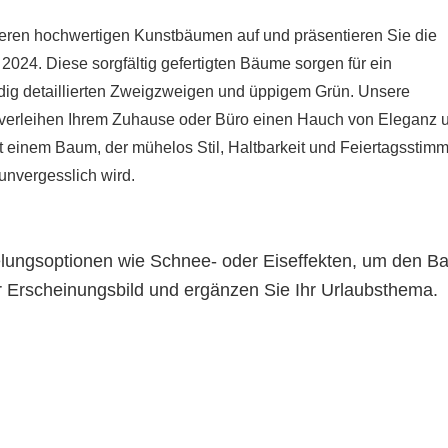
seren hochwertigen Kunstbäumen auf und präsentieren Sie die
24. Diese sorgfältig gefertigten Bäume sorgen für ein
dig detaillierten Zweigzweigen und üppigem Grün. Unsere
verleihen Ihrem Zuhause oder Büro einen Hauch von Eleganz 
it einem Baum, der mühelos Stil, Haltbarkeit und Feiertagsstim
 unvergesslich wird.
elungsoptionen wie Schnee- oder Eiseffekten, um den 
r Erscheinungsbild und ergänzen Sie Ihr Urlaubsthema.