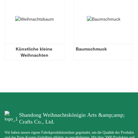
Künstliche kleine 
Baumschmuck
Weihnachten
Shandong Weihnachtskönigin Arts &amp;amp;
Crafts Co., Ltd.
Wir haben unsere eigene Fabrikproduktionslinie gegründet, um die Qualität des Produkts
und das Preis-Kosten-Verhältnis effektiv zu gewährleisten. Mit über 5000 Produkten und