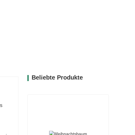
Beliebte Produkte
es