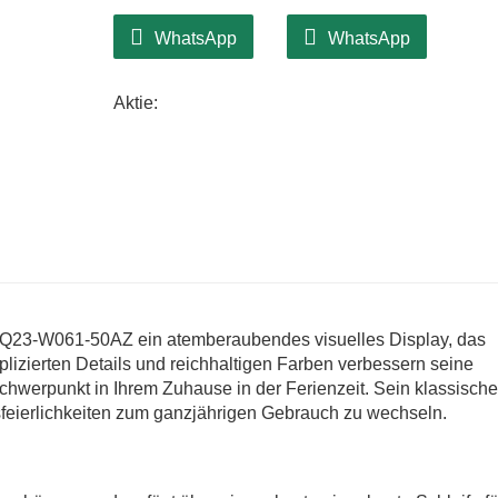
WhatsApp
WhatsApp
Aktie:
 CQ23-W061-50AZ ein atemberaubendes visuelles Display, das
lizierten Details und reichhaltigen Farben verbessern seine
hwerpunkt in Ihrem Zuhause in der Ferienzeit. Sein klassisch
sfeierlichkeiten zum ganzjährigen Gebrauch zu wechseln.