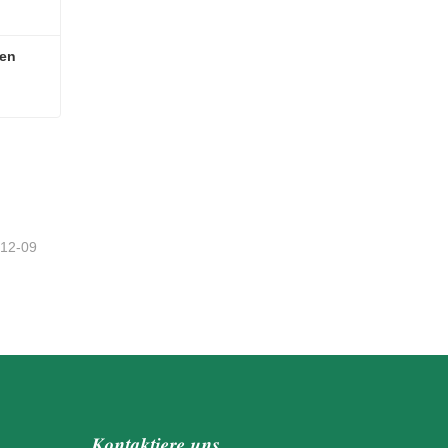
len
len
tzt
-12-09
Kontaktiere uns