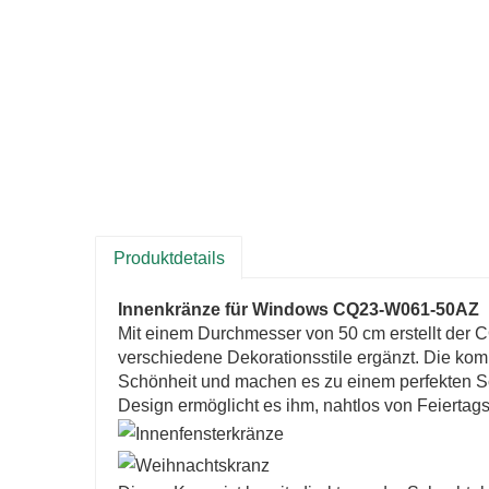
Produktdetails
Innenkränze für Windows CQ23-W061-50AZ
Mit einem Durchmesser von 50 cm erstellt der
verschiedene Dekorationsstile ergänzt. Die komp
Schönheit und machen es zu einem perfekten Sc
Design ermöglicht es ihm, nahtlos von Feiertag