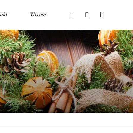
akt
Wissen