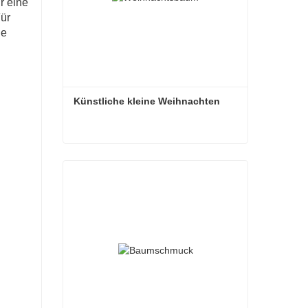
r eine
Für
de
Künstliche kleine Weihnachten
Künstliche kleine Weihnachten
Kontaktieren Sie mich jetzt