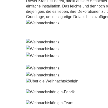
Dieser Kranz ist bereit, direkt aus der Schachte
einfache Installation. Das leichte und dennoch r
diejenigen, die es lieben, ihre Dekorationen z
Grundlage, um einzigartige Details hinzuzufüge