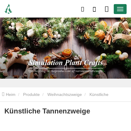
Heim
Produkte
Weihnachtszweige
Künstliche
Kiefernzweige
Künstliche Tannenzweige
Künstliche Tannenzweige