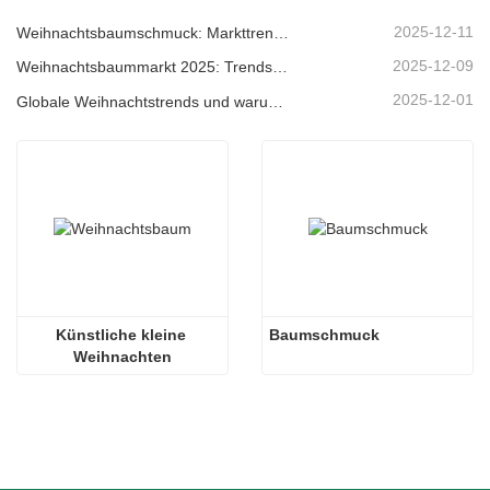
2025-12-11
Weihnachtsbaumschmuck: Markttrends, Einblicke in die Lieferkette und Beschaffungsleitfaden 2025
2025-12-09
Weihnachtsbaummarkt 2025: Trends, Technologien und Beschaffungsleitfaden für B2B-Einkäufer
2025-12-01
Globale Weihnachtstrends und warum Christmas Queen weiterhin Marktführer bleibt
Künstliche kleine 
Baumschmuck
Weihnachten