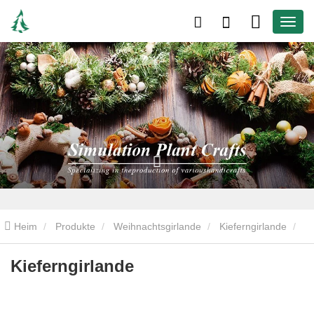
Heim
Produkte
Weihnachtsgirlande
Kieferngirlande
Kieferngirlande
Kieferngirlande