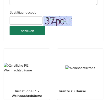
Bestätigungscode
schicken
Künstliche PE-
Kränze zu Hause
Weihnachtsbäume