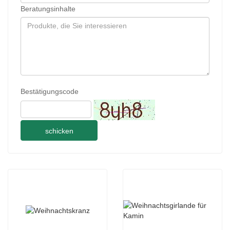
Beratungsinhalte
Bestätigungscode
schicken