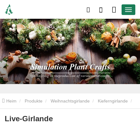
Heim
Produkte
Weihnachtsgirlande
Kieferngirlande
Live-Girlande
Live-Girlande