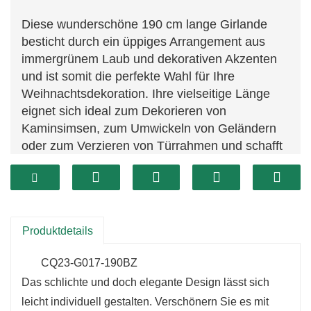
Diese wunderschöne 190 cm lange Girlande
besticht durch ein üppiges Arrangement aus
immergrünem Laub und dekorativen Akzenten
und ist somit die perfekte Wahl für Ihre
Weihnachtsdekoration. Ihre vielseitige Länge
eignet sich ideal zum Dekorieren von
Kaminsimsen, zum Umwickeln von Geländern
oder zum Verzieren von Türrahmen und schafft
in jedem Raum eine warme und einladende
Atmosphäre.
Produktdetails
CQ23-G017-190BZ
Das schlichte und doch elegante Design lässt sich
leicht individuell gestalten. Verschönern Sie es mit