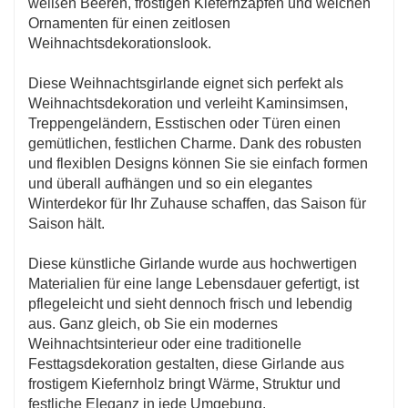
weißen Beeren, frostigen Kiefernzapfen und weichen
Ornamenten für einen zeitlosen
Weihnachtsdekorationslook.
Diese Weihnachtsgirlande eignet sich perfekt als
Weihnachtsdekoration und verleiht Kaminsimsen,
Treppengeländern, Esstischen oder Türen einen
gemütlichen, festlichen Charme. Dank des robusten
und flexiblen Designs können Sie sie einfach formen
und überall aufhängen und so ein elegantes
Winterdekor für Ihr Zuhause schaffen, das Saison für
Saison hält.
Diese künstliche Girlande wurde aus hochwertigen
Materialien für eine lange Lebensdauer gefertigt, ist
pflegeleicht und sieht dennoch frisch und lebendig
aus. Ganz gleich, ob Sie ein modernes
Weihnachtsinterieur oder eine traditionelle
Festtagsdekoration gestalten, diese Girlande aus
frostigem Kiefernholz bringt Wärme, Struktur und
festliche Eleganz in jede Umgebung.