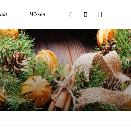
akt
Wissen