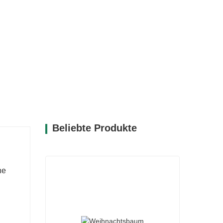
Beliebte Produkte
he