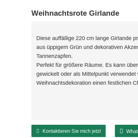
Weihnachtsrote Girlande
Diese auffällige 220 cm lange Girlande 
aus üppigem Grün und dekorativen Akzen
Tannenzapfen.
Perfekt für größere Räume. Es kann übe
gewickelt oder als Mittelpunkt verwendet 
Weihnachtsdekoration einen festlichen 
Kontaktieren Sie mich jetzt
What