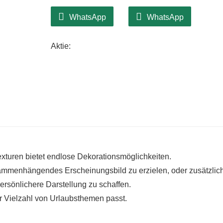
WhatsApp
WhatsApp
Aktie:
xturen bietet endlose Dekorationsmöglichkeiten.
usammenhängendes Erscheinungsbild zu erzielen, oder zusätzlic
ersönlichere Darstellung zu schaffen.
ner Vielzahl von Urlaubsthemen passt.