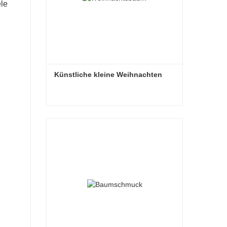
ele
Künstliche kleine Weihnachten
Künstliche kleine Weihnachten
Kontaktieren Sie mich jetzt