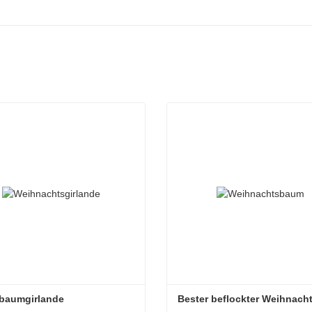
nbaumgirlande
Bester beflockter Weihnac