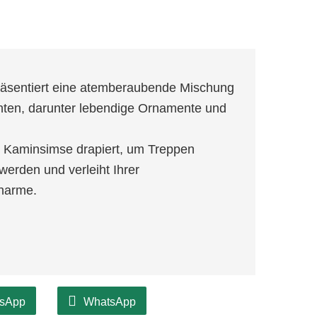
präsentiert eine atemberaubende Mischung
ten, darunter lebendige Ornamente und
r Kaminsimse drapiert, um Treppen
werden und verleiht Ihrer
Charme.
sApp
WhatsApp