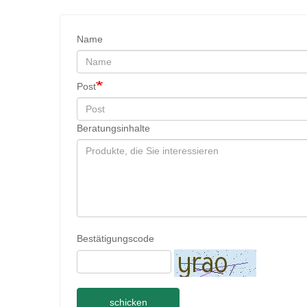
Name
Post
Beratungsinhalte
Bestätigungscode
schicken