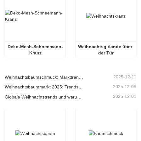
Deko-Mesh-Schneemann-
Weihnachtsgirlande über 
Kranz
der Tür
2025-12-11
Weihnachtsbaumschmuck: Markttrends, Einblicke in die Lieferkette und Beschaffungsleitfaden 2025
2025-12-09
Weihnachtsbaummarkt 2025: Trends, Technologien und Beschaffungsleitfaden für B2B-Einkäufer
2025-12-01
Globale Weihnachtstrends und warum Christmas Queen weiterhin Marktführer bleibt