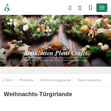
Heim
Produkte
Weihnachtsgirlande
Kieferngirlande
Weihnachts-Türgirlande
Weihnachts-Türgirlande