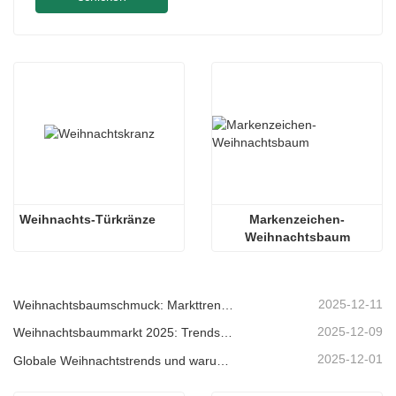
Weihnachts-Türkränze
Markenzeichen-
Weihnachtsbaum
2025-12-11
Weihnachtsbaumschmuck: Markttrends, Einblicke in die Lieferkette und Beschaffungsleitfaden 2025
2025-12-09
Weihnachtsbaummarkt 2025: Trends, Technologien und Beschaffungsleitfaden für B2B-Einkäufer
2025-12-01
Globale Weihnachtstrends und warum Christmas Queen weiterhin Marktführer bleibt