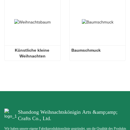
Künstliche kleine 
Baumschmuck
Weihnachten
Shandong Weihnachtskönigin Arts &amp;amp;
Crafts Co., Ltd.
Wir haben unsere eigene Fabrikproduktionslinie gegründet, um die Qualität des Produkts