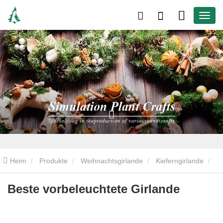
Heim
Produkte
Weihnachtsgirlande
Kieferngirlande
Beste vorbeleuchtete Girlande
Beste vorbeleuchtete Girlande