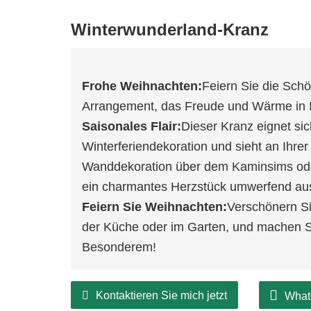
Winterwunderland-Kranz
Frohe Weihnachten:
Feiern Sie die Schö
Arrangement, das Freude und Wärme in I
Saisonales Flair:
Dieser Kranz eignet sic
Winterferiendekoration und sieht an Ihre
Wanddekoration über dem Kaminsims oder
ein charmantes Herzstück umwerfend au
Feiern Sie Weihnachten:
Verschönern Si
der Küche oder im Garten, und machen S
Besonderem!
Kontaktieren Sie mich jetzt
What