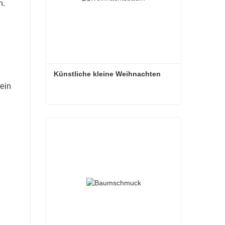
n.
Künstliche kleine Weihnachten
ein
Künstliche kleine Weihnachten
Kontaktieren Sie mich jetzt