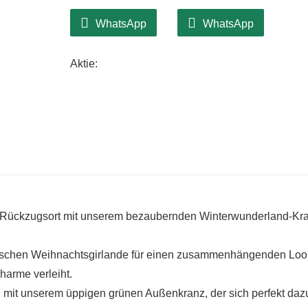
WhatsApp
WhatsApp
Aktie:
en Rückzugsort mit unserem bezaubernden Winterwunderland-Kr
dischen Weihnachtsgirlande für einen zusammenhängenden Look
arme verleiht.
n mit unserem üppigen grünen Außenkranz, der sich perfekt daz