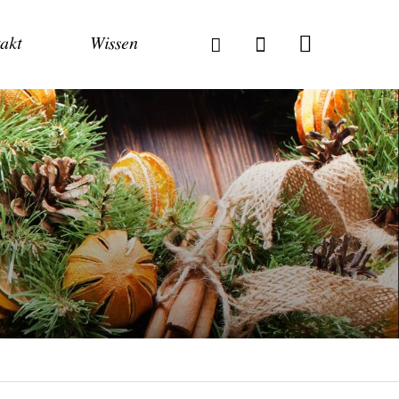
akt
Wissen