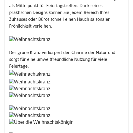
als Mittelpunkt für Feiertagstreffen. Dank seines
den er die ganze Saison über verleiht.
praktischen Designs können Sie jedem Bereich Ihres
Zuhauses oder Büros schnell einen Hauch saisonaler
Fröhlichkeit verleihen.
Der grüne Kranz verkörpert den Charme der Natur und
sorgt für eine umweltfreundliche Nutzung für viele
Feiertage.