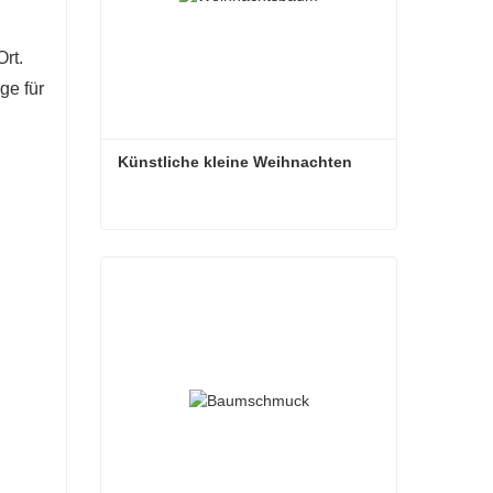
rt.
ge für
Künstliche kleine Weihnachten
Künstliche kleine Weihnachten
Kontaktieren Sie mich jetzt