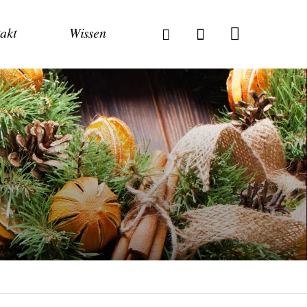
akt
Wissen