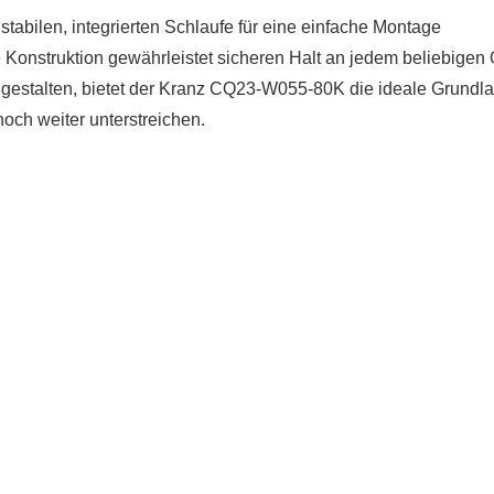
 stabilen, integrierten Schlaufe für eine einfache Montage
 Konstruktion gewährleistet sicheren Halt an jedem beliebigen O
ll gestalten, bietet der Kranz CQ23-W055-80K die ideale Grundla
noch weiter unterstreichen.