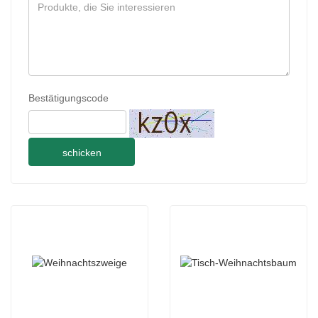
Bestätigungscode
schicken