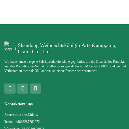
Shandong Weihnachtskönigin Arts &amp;amp;
Crafts Co., Ltd.
Wir haben unsere eigene Fabrikproduktionslinie gegründet, um die Qualität des Produkts
und das Preis-Kosten-Verhältnis effektiv zu gewährleisten. Mit über 5000 Produkten und
Verkäufen in mehr als 36 Ländern ist unsere Präsenz sehr prominent.
Kontaktiere uns
Ansprechpartner:
Chloris
Telefon:
+8613287762672
WhatsApp:
+8613356696031