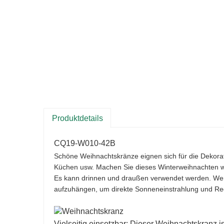
Produktdetails
CQ19-W010-42B
Schöne Weihnachtskränze eignen sich für die Dekora
Küchen usw. Machen Sie dieses Winterweihnachten w
Es kann drinnen und draußen verwendet werden. Wenn 
aufzuhängen, um direkte Sonneneinstrahlung und R
Vielseitig einsetzbar: Dieser Weihnachtskranz i