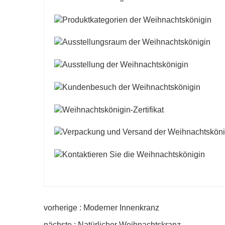
vorherige : Moderner Innenkranz
nächste : Natürlicher Weihnachtskranz