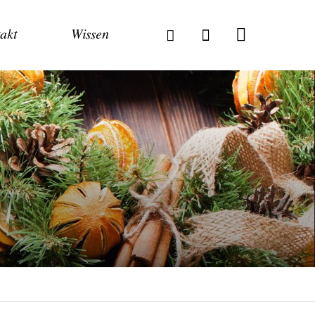
akt
Wissen