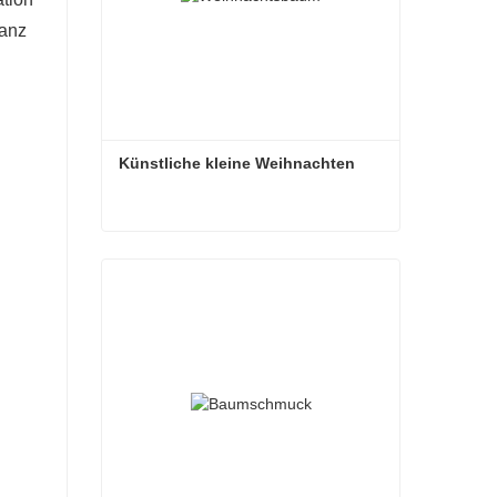
ranz
Künstliche kleine Weihnachten
Künstliche kleine Weihnachten
Kontaktieren Sie mich jetzt