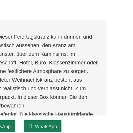
ieser Feiertagskranz kann drinnen und
astisch aussehen, den Kranz am
enster, über dem Kaminsims, im
schäft, Hotel, Büro, Klassenzimmer oder
ine festlichere Atmosphäre zu sorgen.
teter Weihnachtskranz besteht aus
realistisch und verblasst nicht. Zum
packt. In dieser Box können Sie den
ufbewahren.
efertigt. Die klassische Haustürgirlande
bsten.
sApp
WhatsApp