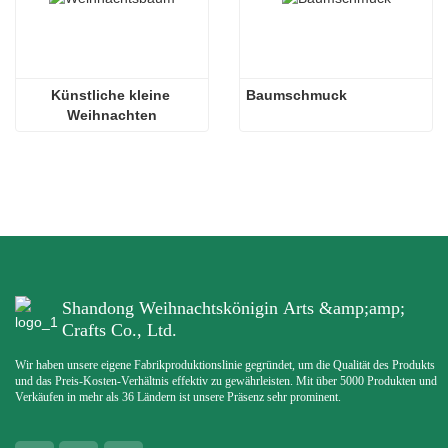
Künstliche kleine 
Baumschmuck
Weihnachten
Shandong Weihnachtskönigin Arts &amp;amp;
Crafts Co., Ltd.
Wir haben unsere eigene Fabrikproduktionslinie gegründet, um die Qualität des Produkts
und das Preis-Kosten-Verhältnis effektiv zu gewährleisten. Mit über 5000 Produkten und
Verkäufen in mehr als 36 Ländern ist unsere Präsenz sehr prominent.