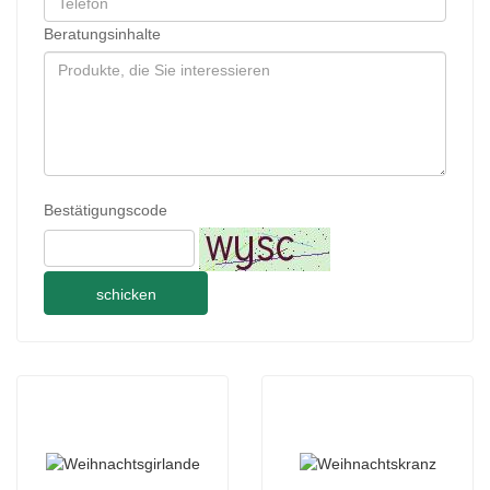
Beratungsinhalte
Bestätigungscode
schicken