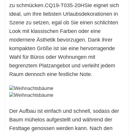
zu schmücken.
CQ19-T035-20H
Sie eignet sich
zur perfekten Wahl für alle, die festliche
ideal, um Ihre liebsten Urlaubsdekorationen in
Stimmung verbreiten möchten, ohne viel Platz
Szene zu setzen, egal ob Sie einen schlichten
einzunehmen.
Look mit klassischen Farben oder eine
modernere Ästhetik bevorzugen. Dank ihrer
kompakten Größe ist sie eine hervorragende
Wahl für Büros oder Wohnungen mit
begrenztem Platzangebot und verleiht jedem
Raum dennoch eine festliche Note.
Der Aufbau ist einfach und schnell, sodass der
Baum mühelos aufgestellt und während der
Festtage genossen werden kann. Nach den