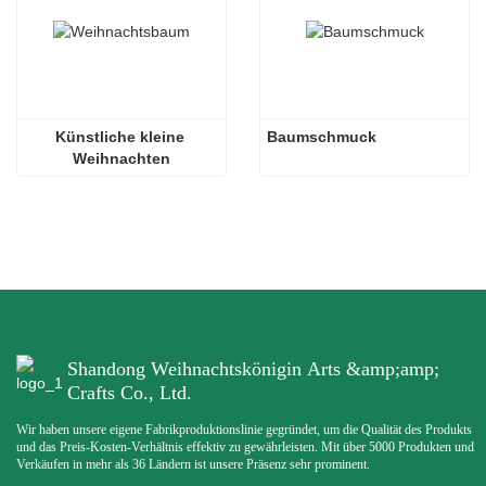
Künstliche kleine 
Baumschmuck
Weihnachten
Shandong Weihnachtskönigin Arts &amp;amp;
Crafts Co., Ltd.
Wir haben unsere eigene Fabrikproduktionslinie gegründet, um die Qualität des Produkts
und das Preis-Kosten-Verhältnis effektiv zu gewährleisten. Mit über 5000 Produkten und
Verkäufen in mehr als 36 Ländern ist unsere Präsenz sehr prominent.