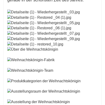
gerade in der schönsten Zeit des Jahres.