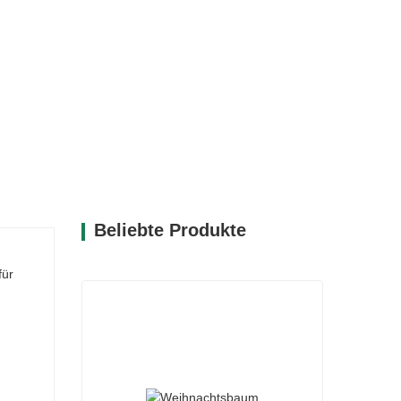
Beliebte Produkte
für