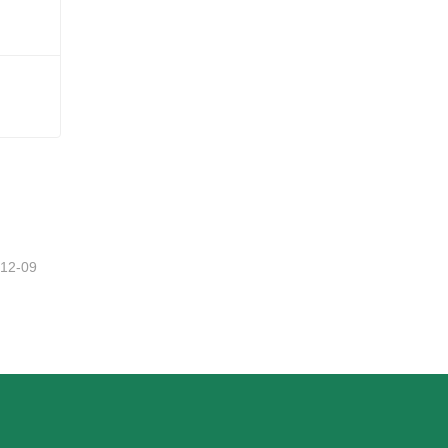
tzt
-12-09