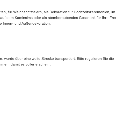
n, für Weihnachtsfeiern, als Dekoration für Hochzeitszeremonien, im
 auf dem Kaminsims oder als atemberaubendes Geschenk für Ihre Fr
ie Innen- und Außendekoration.
wurde über eine weite Strecke transportiert. Bitte regulieren Sie die
men, damit es voller erscheint.