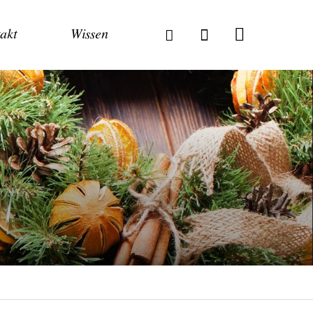
akt
Wissen