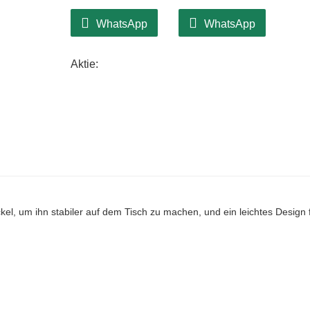
WhatsApp
WhatsApp
Aktie:
l, um ihn stabiler auf dem Tisch zu machen, und ein leichtes Design 