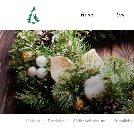
Heim
Um
Heim
Produkte
Weihnachtsbaum
Künstlich