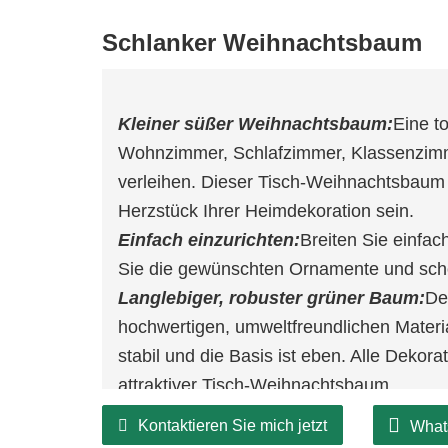
Schlanker Weihnachtsbaum
Kleiner süßer Weihnachtsbaum:
Eine t
Wohnzimmer, Schlafzimmer, Klassenzim
verleihen. Dieser Tisch-Weihnachtsbaum
Herzstück Ihrer Heimdekoration sein.
Einfach einzurichten:
Breiten Sie einfa
Sie die gewünschten Ornamente und sch
Langlebiger, robuster grüner Baum:
De
hochwertigen, umweltfreundlichen Materia
stabil und die Basis ist eben. Alle Dekorat
attraktiver Tisch-Weihnachtsbaum.
Kontaktieren Sie mich jetzt
What