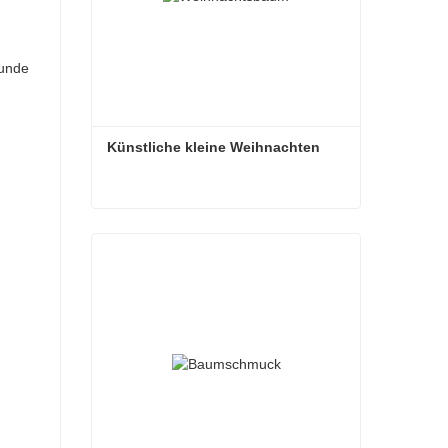
eunde
Künstliche kleine Weihnachten
Künstliche kleine Weihnachten
Kontaktieren Sie mich jetzt