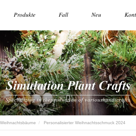
Produkte
Fall
Neu
Kont
e Weihnachtsbäume
Personalisierter Weihnachtsschmuck 2024