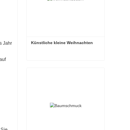
Künstliche kleine Weihnachten
s Jahr
auf
Künstliche kleine Weihnachten
Kontaktieren Sie mich jetzt
 Sie