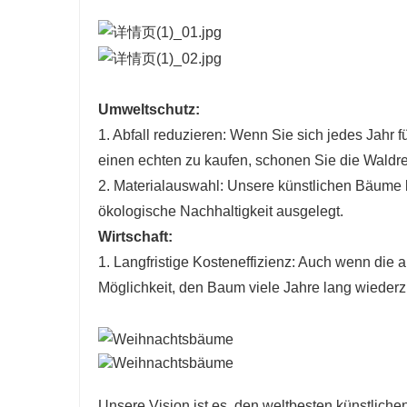
Umweltschutz:
1. Abfall reduzieren: Wenn Sie sich jedes Jahr 
einen echten zu kaufen, schonen Sie die Waldre
2. Materialauswahl: Unsere künstlichen Bäume 
ökologische Nachhaltigkeit ausgelegt.
Wirtschaft:
1. Langfristige Kosteneffizienz: Auch wenn die 
Möglichkeit, den Baum viele Jahre lang wiederz
Unsere Vision ist es, den weltbesten künstlich