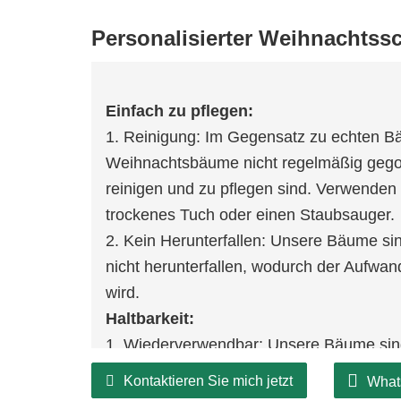
Personalisierter Weihnachts
Einfach zu pflegen:
1. Reinigung: Im Gegensatz zu echten 
Weihnachtsbäume nicht regelmäßig gego
reinigen und zu pflegen sind. Verwenden
trockenes Tuch oder einen Staubsauger.
2. Kein Herunterfallen: Unsere Bäume si
nicht herunterfallen, wodurch der Aufwan
wird.
Haltbarkeit:
1. Wiederverwendbar: Unsere Bäume sin
konzipiert und können zu jeder Weihnach
Kontaktieren Sie mich jetzt
What
aufgebaut werden, sodass Sie die Kosten