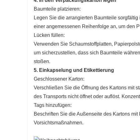
4. In den Verpackungskarton legen
Baumteile platzieren:
Legen Sie die arrangierten Baumteile sorgfältig
einer angemessenen Reihenfolge an, um den Pl
Lücken füllen:
Verwenden Sie Schaumstoffplatten, Papierpolster
um sicherzustellen, dass sich Baumteile währe
stoßen.
5. Einkapselung und Etikettierung
Geschlossener Karton:
Verschließen Sie die Öffnung des Kartons mit s
des Transports nicht öffnet oder auflöst. Konzen
Tags hinzufügen:
Beschriften Sie die Außenseite des Kartons mit 
Vorsichtsmaßnahmen.