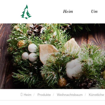
Heim
Um
Heim
Produkte
Weihnachtsbaum
Künstlich