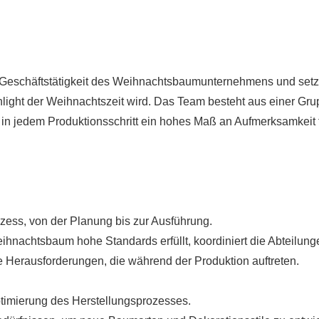
r Geschäftstätigkeit des Weihnachtsbaumunternehmens und setzt
light der Weihnachtszeit wird. Das Team besteht aus einer Gr
e in jedem Produktionsschritt ein hohes Maß an Aufmerksamkeit 
ess, von der Planung bis zur Ausführung.
Weihnachtsbaum hohe Standards erfüllt, koordiniert die Abteilung
le Herausforderungen, die während der Produktion auftreten.
ptimierung des Herstellungsprozesses.