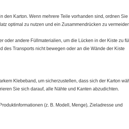
 in den Karton. Wenn mehrere Teile vorhanden sind, ordnen Sie 
atz optimal zu nutzen und ein Zusammendrücken zu vermeiden
 oder andere Füllmaterialien, um die Lücken in der Kiste zu fül
nd des Transports nicht bewegen oder an die Wände der Kiste
tarkem Klebeband, um sicherzustellen, dass sich der Karton wä
trieren Sie sich darauf, alle Nähte und Kanten abzudichten.
Produktinformationen (z. B. Modell, Menge), Zieladresse und