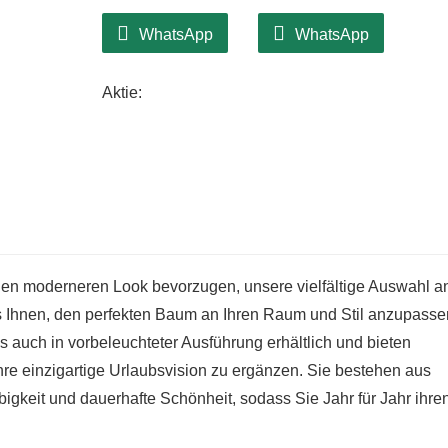
eines neuen Baums jedes Jahr anfallen.
WhatsApp
WhatsApp
Aktie:
einen moderneren Look bevorzugen, unsere vielfältige Auswahl a
 Ihnen, den perfekten Baum an Ihren Raum und Stil anzupasse
 auch in vorbeleuchteter Ausführung erhältlich und bieten
re einzigartige Urlaubsvision zu ergänzen. Sie bestehen aus
igkeit und dauerhafte Schönheit, sodass Sie Jahr für Jahr ihre