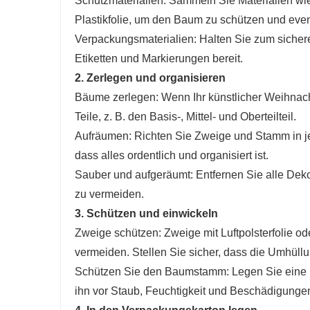
Schutzmaterialien: Sammeln Sie Materialien wie 
Plastikfolie, um den Baum zu schützen und even
Verpackungsmaterialien: Halten Sie zum sicher
Etiketten und Markierungen bereit.
2. Zerlegen und organisieren
Bäume zerlegen: Wenn Ihr künstlicher Weihnach
Teile, z. B. den Basis-, Mittel- und Oberteilteil.
Aufräumen: Richten Sie Zweige und Stamm in jed
dass alles ordentlich und organisiert ist.
Sauber und aufgeräumt: Entfernen Sie alle De
zu vermeiden.
3. Schützen und einwickeln
Zweige schützen: Zweige mit Luftpolsterfolie o
vermeiden. Stellen Sie sicher, dass die Umhüllun
Schützen Sie den Baumstamm: Legen Sie eine P
ihn vor Staub, Feuchtigkeit und Beschädigunge