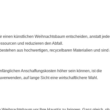
für einen künstlichen Weihnachtsbaum entscheiden, anstatt jede
ssourcen und reduzieren den Abfall.
bestehen aus hochwertigen, recycelbaren Materialien und sind 
anfänglichen Anschaffungskosten höher sein können, ist die
uverwenden, auf lange Sicht eine wirtschaftlichere Wahl.
en Weihnachtsbaum vor Ihre Haustür zu bringen. Ganz gleich, ob