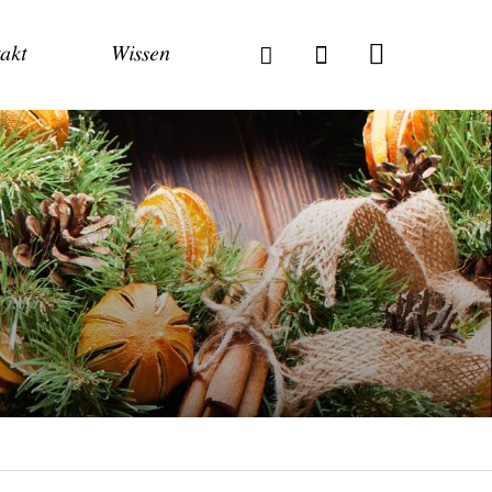
akt
Wissen