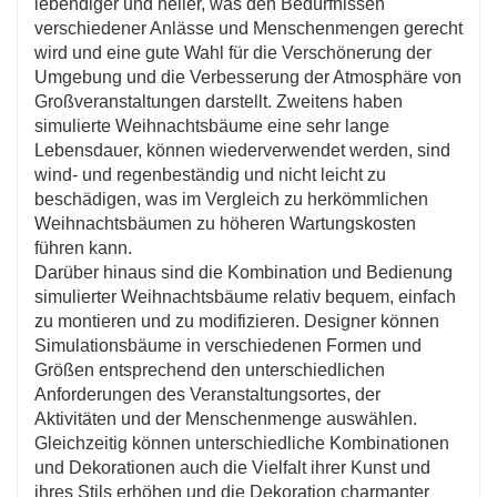
lebendiger und heller, was den Bedürfnissen
verschiedener Anlässe und Menschenmengen gerecht
wird und eine gute Wahl für die Verschönerung der
Umgebung und die Verbesserung der Atmosphäre von
Großveranstaltungen darstellt. Zweitens haben
simulierte Weihnachtsbäume eine sehr lange
Lebensdauer, können wiederverwendet werden, sind
wind- und regenbeständig und nicht leicht zu
beschädigen, was im Vergleich zu herkömmlichen
Weihnachtsbäumen zu höheren Wartungskosten
führen kann.
Darüber hinaus sind die Kombination und Bedienung
simulierter Weihnachtsbäume relativ bequem, einfach
zu montieren und zu modifizieren. Designer können
Simulationsbäume in verschiedenen Formen und
Größen entsprechend den unterschiedlichen
Anforderungen des Veranstaltungsortes, der
Aktivitäten und der Menschenmenge auswählen.
Gleichzeitig können unterschiedliche Kombinationen
und Dekorationen auch die Vielfalt ihrer Kunst und
ihres Stils erhöhen und die Dekoration charmanter