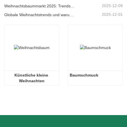
2025-12-09
Weihnachtsbaummarkt 2025: Trends, Technologien und Beschaffungsleitfaden für B2B-Einkäufer
2025-12-01
Globale Weihnachtstrends und warum Christmas Queen weiterhin Marktführer bleibt
Künstliche kleine 
Baumschmuck
Weihnachten