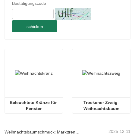
Bestätigungscode
schicken
Beleuchtete Kränze für 
Trockener Zweig-
Fenster
Weihnachtsbaum
2025-12-11
Weihnachtsbaumschmuck: Markttrends, Einblicke in die Lieferkette und Beschaffungsleitfaden 2025