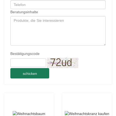
Beratungsinhalte
Bestätigungscode
schicken