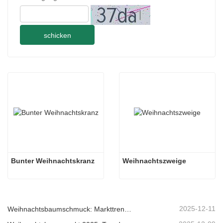
schicken
Bunter Weihnachtskranz
Weihnachtszweige
2025-12-11
Weihnachtsbaumschmuck: Markttrends, Einblicke in die Lieferkette und Beschaffungsleitfaden 2025