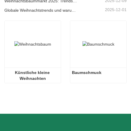
2025-12-09
Weihnachtsbaummarkt 2025: Trends, Technologien und Beschaffungsleitfaden für B2B-Einkäufer
2025-12-01
Globale Weihnachtstrends und warum Christmas Queen weiterhin Marktführer bleibt
Künstliche kleine 
Baumschmuck
Weihnachten