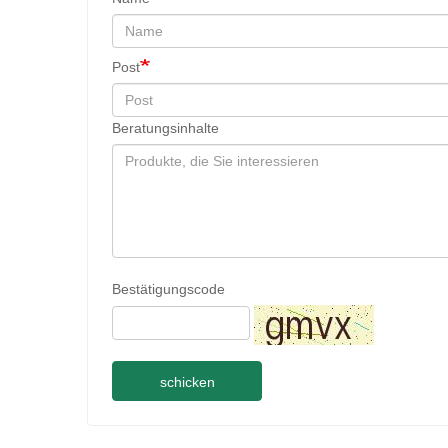
Post
Beratungsinhalte
Bestätigungscode
schicken