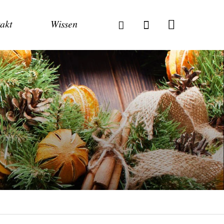
akt
Wissen