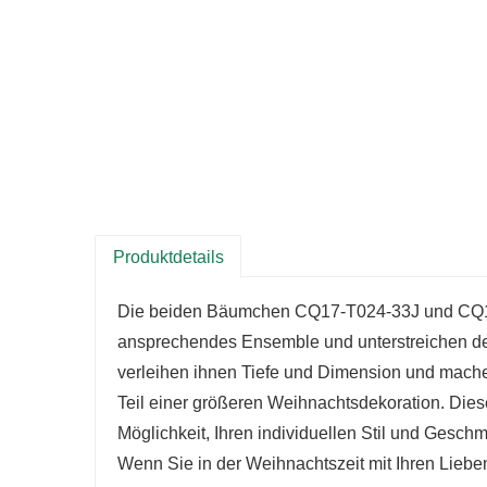
Produktdetails
Die beiden Bäumchen CQ17-T024-33J und CQ1
ansprechendes Ensemble und unterstreichen den
verleihen ihnen Tiefe und Dimension und machen
Teil einer größeren Weihnachtsdekoration. Dies
Möglichkeit, Ihren individuellen Stil und Gesc
Wenn Sie in der Weihnachtszeit mit Ihren Li