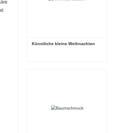
häre
it
Künstliche kleine Weihnachten
Künstliche kleine Weihnachten
Kontaktieren Sie mich jetzt