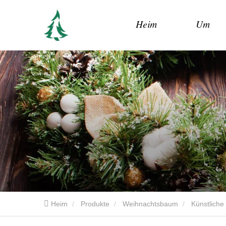
Heim
Um
Heim
Produkte
Weihnachtsbaum
Künstlich