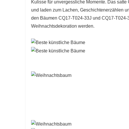
Kulisse für unvergessliche Momente. Das satte
und laden zum Lachen, Geschichtenerzählen und
den Bäumen CQ17-T024-33J und CQ17-T024-36J 
Weihnachtsdekoration werden.